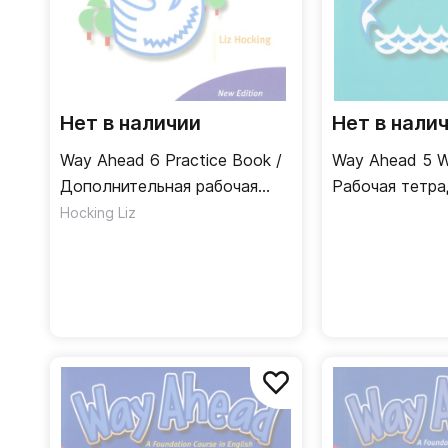
Нет в наличии
Нет в нали
Way Ahead 6 Practice Book /
Way Ahead 5 W
Дополнительная рабочая
Рабочая тетра
тетрадь
Hocking Liz