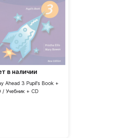
ет в наличии
y Ahead 3 Pupil's Book +
 / Учебник + CD