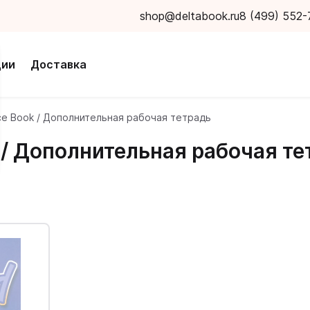
shop@deltabook.ru
8 (499) 552-
ции
Доставка
ice Book / Дополнительная рабочая тетрадь
k / Дополнительная рабочая т