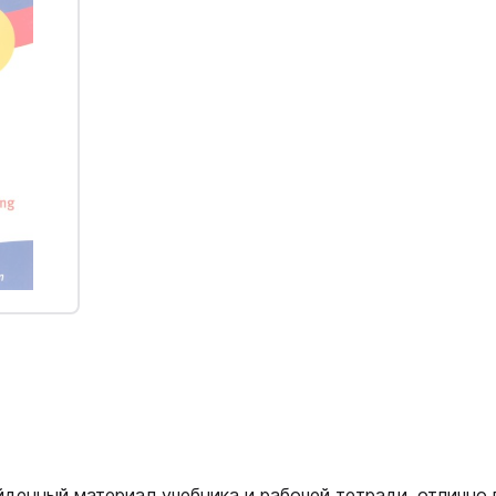
йденный материал учебника и рабочей тетради, отлично