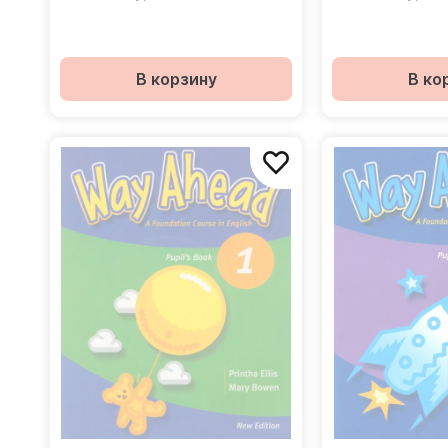
для учителя
В корзину
В ко