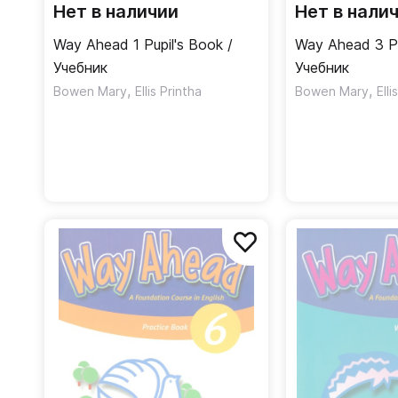
Нет в наличии
Нет в нали
Way Ahead 1 Pupil's Book /
Way Ahead 3 Pu
Учебник
Учебник
,
,
Bowen Mary
Ellis Printha
Bowen Mary
Elli