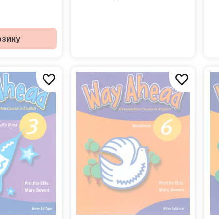
рзину