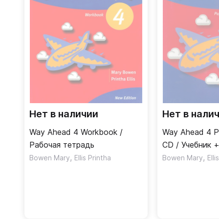
Нет в наличии
Нет в нали
Way Ahead 4 Workbook /
Way Ahead 4 Pu
Рабочая тетрадь
CD / Учебник 
,
,
Bowen Mary
Ellis Printha
Bowen Mary
Elli