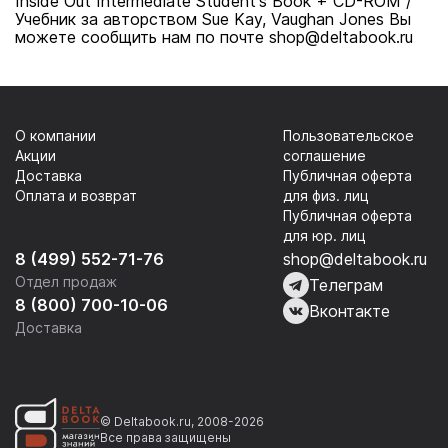
Inside Out Intermediate Student's Book + CD-ROM /
Учебник за авторством Sue Kay, Vaughan Jones Вы
можете сообщить нам по почте shop@deltabook.ru
О компании
Пользовательское
Акции
соглашение
Доставка
Публичная оферта
Оплата и возврат
для физ. лиц
Публичная оферта
для юр. лиц
8 (499) 552-71-76
shop@deltabook.ru
Отдел продаж
Телеграм
8 (800) 700-10-06
Вконтакте
Доставка
© Deltabook.ru, 2008-2026
Все права защищены