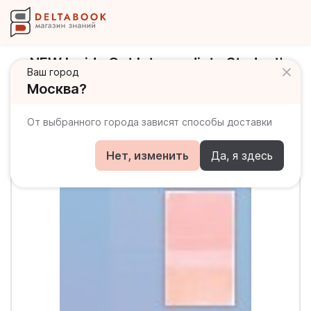
NEW Inside Out Intermediate Student's
Ваш город
Book + CD-ROM / Учебник
Москва?
От выбранного города зависят способы доставки
Нет, изменить
Да, я здесь