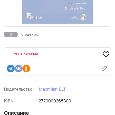
0
0 оценок
Нет в наличии
Издательство
Macmillan ELT
ISBN
2770000265300
Описание