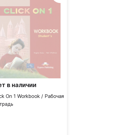
ет в наличии
ick On 1 Workbook / Рабочая
традь