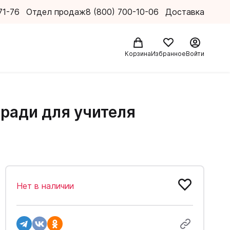
71-76
Отдел продаж
8 (800) 700-10-06
Доставка
Корзина
Избранное
Войти
етради для учителя
Нет в наличии