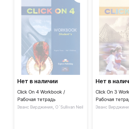
Нет в наличии
Нет в нали
Click On 4 Workbook /
Click On 3 Wor
Рабочая тетрадь
Рабочая тетра
,
Эванс Вирджиния
O`Sullivan Neil
Эванс Вирджини