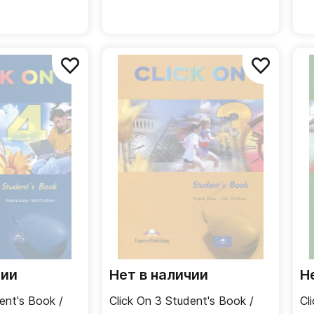
чии
Нет в наличии
Н
ent's Book /
Click On 3 Student's Book /
Cl