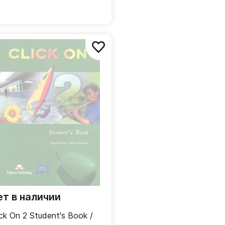
ет в наличии
ick On 2 Student's Book /