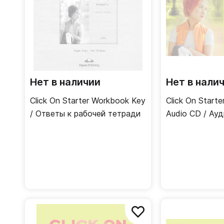
Нет в наличии
Нет в нали
Click On Starter Workbook Key
Click On Start
/ Ответы к рабочей тетради
Audio CD / Ау
рабочей тетра