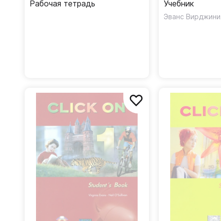
Рабочая тетрадь
Учебник
Эванс Вирджини