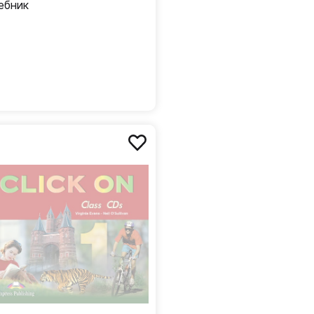
ебник