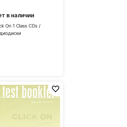
ет в наличии
ick On 1 Class CDs /
диодиски