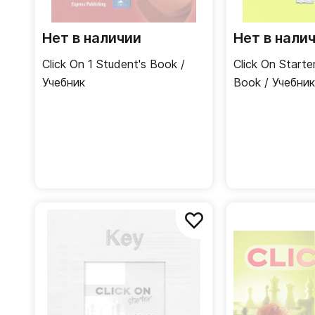
Нет в наличии
Нет в нали
Click On 1 Student's Book /
Click On Starte
Учебник
Book / Учебник