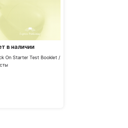
ет в наличии
ick On Starter Test Booklet /
сты