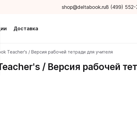
shop@deltabook.ru
8 (499) 552-
ции
Доставка
book Teacher's / Версия рабочей тетради для учителя
 Teacher's / Версия рабочей т