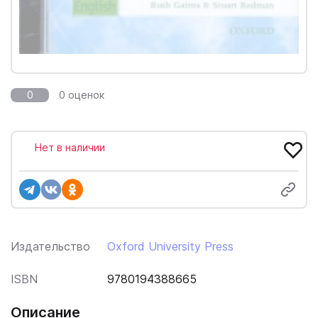
0
0 оценок
Нет в наличии
Издательство
Oxford University Press
ISBN
9780194388665
Описание