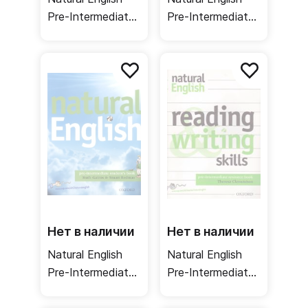
Pre-Intermediate
Pre-Intermediate
Teacher's Book /
Student's CD /
Книга для
Аудио диск
учителя
Нет в наличии
Нет в наличии
Natural English
Natural English
Pre-Intermediate
Pre-Intermediate
Student's Book +
Reading and