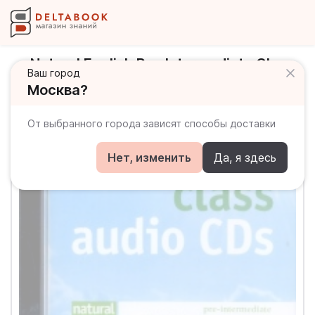
Natural English Pre-Intermediate Class
Ваш город
CDs (2) / Аудио диски
Москва?
От выбранного города зависят способы доставки
Нет, изменить
Да, я здесь