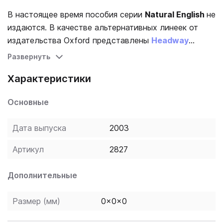
В настоящее время пособия серии
Natural English
не
издаются. В качестве альтернативных линеек от
издательства Oxford представлены
Headway
и
English File
.
Развернуть
Характеристики
Основные
Дата выпуска
2003
Артикул
2827
Дополнительные
Размер (мм)
0x0x0