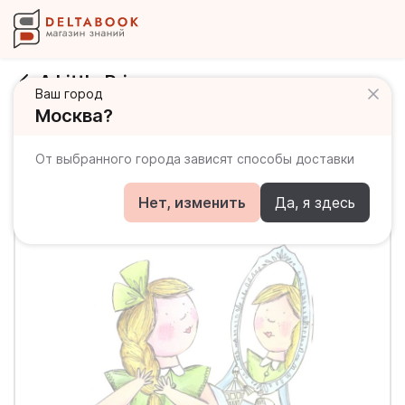
A Little Princess
Ваш город
Москва?
От выбранного города зависят способы доставки
Нет, изменить
Да, я здесь