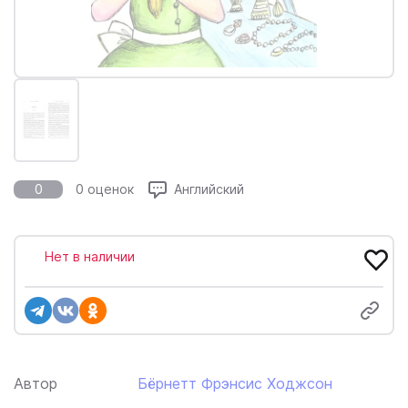
0
0 оценок
Английский
Нет в наличии
Автор
Бёрнетт Фрэнсис Ходжсон