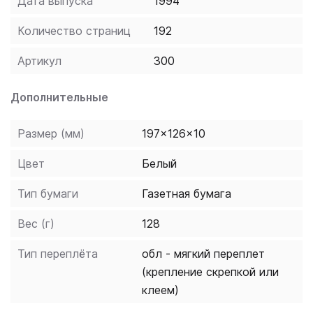
Дата выпуска
1994
Количество страниц
192
Артикул
300
Дополнительные
Размер (мм)
197x126x10
Цвет
Белый
Тип бумаги
Газетная бумага
Вес (г)
128
Тип переплёта
обл - мягкий переплет
(крепление скрепкой или
клеем)