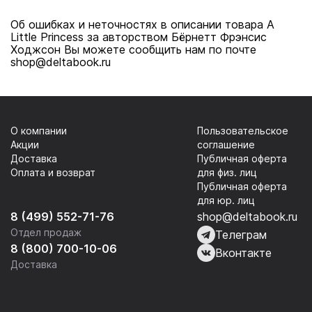
Об ошибках и неточностях в описании товара A
Little Princess за авторством Бёрнетт Фрэнсис
Ходжсон Вы можете сообщить нам по почте
shop@deltabook.ru
О компании
Пользовательское
Акции
соглашение
Доставка
Публичная оферта
Оплата и возврат
для физ. лиц
Публичная оферта
для юр. лиц
8 (499) 552-71-76
shop@deltabook.ru
Отдел продаж
Телеграм
8 (800) 700-10-06
Вконтакте
Доставка