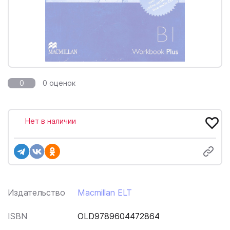
0
0 оценок
Нет в наличии
Издательство
Macmillan ELT
ISBN
OLD9789604472864