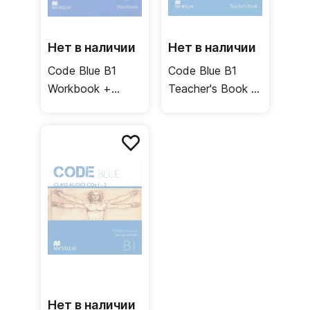
Нет в наличии
Нет в наличии
Code Blue B1
Code Blue B1
Workbook +
Teacher's Book +
Audio CD /
Test CD / Книга
Рабочая тетрадь
для учителя
Нет в наличии