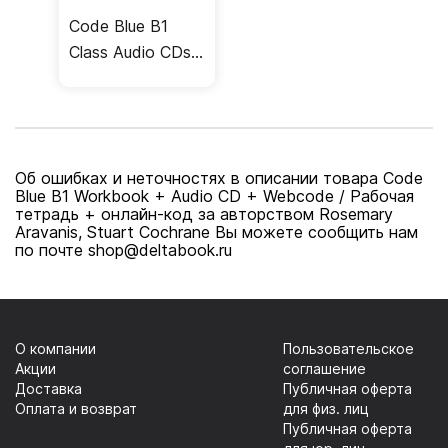
Code Blue B1
Class Audio CDs /
Аудиодиски
Об ошибках и неточностях в описании товара Code
Blue B1 Workbook + Audio CD + Webcode / Рабочая
тетрадь + онлайн-код за авторством Rosemary
Aravanis, Stuart Cochrane Вы можете сообщить нам
по почте shop@deltabook.ru
О компании
Пользовательское
Акции
соглашение
Доставка
Публичная оферта
Оплата и возврат
для физ. лиц
Публичная оферта