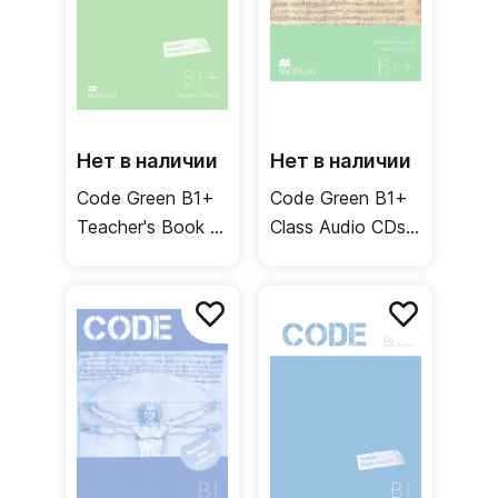
Нет в наличии
Нет в наличии
Code Green B1+
Code Green B1+
Teacher's Book +
Class Audio CDs /
Test CD / Книга
Аудиодиски
для учителя