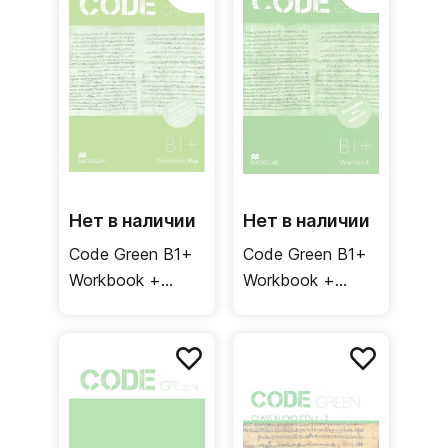
Нет в наличии
Нет в наличии
Code Green B1+
Code Green B1+
Workbook +
Workbook +
Audio CD +
Audio CD /
Webcode /
Рабочая тетрадь
Рабочая тетрадь
+ онлайн-код