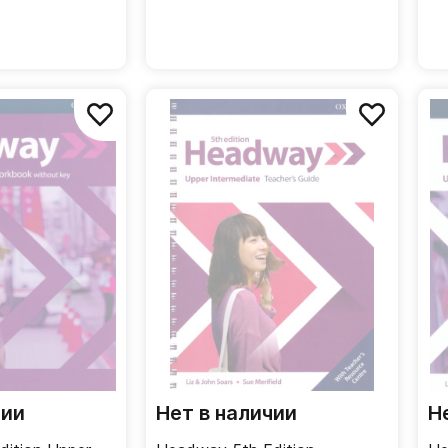
чии
Нет в наличии
Н