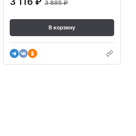
3 116 ₽
3 895 ₽
В корзину