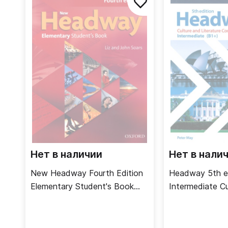
Нет в наличии
Нет в нали
New Headway Fourth Edition
Headway 5th e
Elementary Student's Book
Intermediate Cu
Учебник
Literature Com
Страноведени