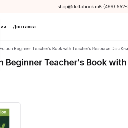
shop@deltabook.ru
8 (499) 552-
ции
Доставка
dition Beginner Teacher's Book with Teacher's Resource Disc Кн
 Beginner Teacher's Book with