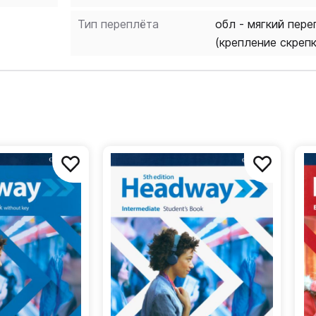
Тип переплёта
обл - мягкий пере
(крепление скреп