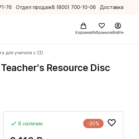
71-76
Отдел продаж
8 (800) 700-10-06
Доставка
Корзина
Избранное
Войти
ига для учителя c CD
 Teacher's Resource Disc
В наличии
-20%