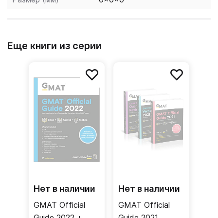
Доступ к тем же количественным вопросам на
официальном сайте GMAT. Онлайн практика
обеспечивает возможность создания
Еще книги из серии
уникальных тестов с вопросами, на которых
учащихся хотел бы заострить свое внимание.
Нет в наличии
Нет в наличии
GMAT Official
GMAT Official
Guide 2022 +
Guide 2021