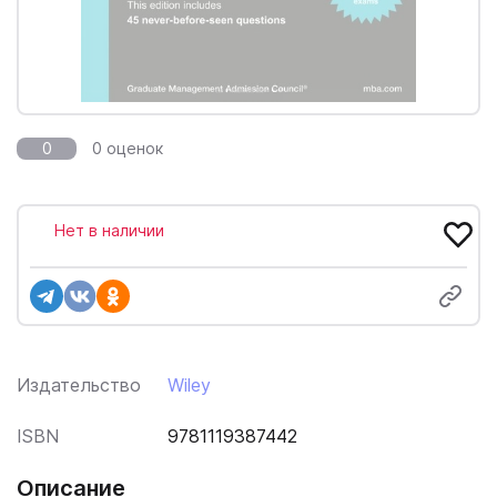
0
0 оценок
Нет в наличии
Издательство
Wiley
ISBN
9781119387442
Описание