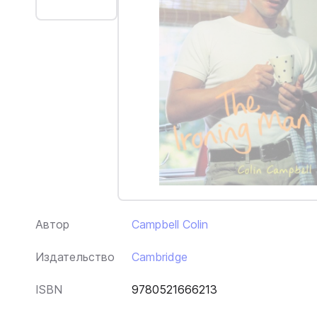
Автор
Campbell Colin
Издательство
Cambridge
ISBN
9780521666213