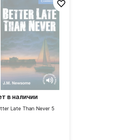
ет в наличии
tter Late Than Never 5