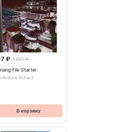
17 ₽
1 021 ₽
nang File Starter
cAndrew Richard
В корзину