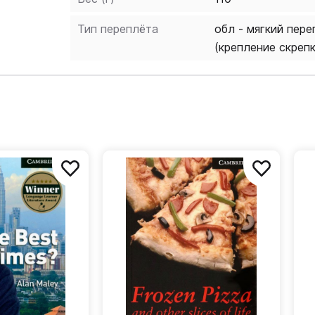
Тип переплёта
обл - мягкий пере
(крепление скреп