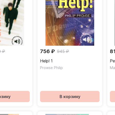
756 ₽
8
9 ₽
945 ₽
Help! 1
Pe
Prowse Philip
Ma
рзину
В корзину