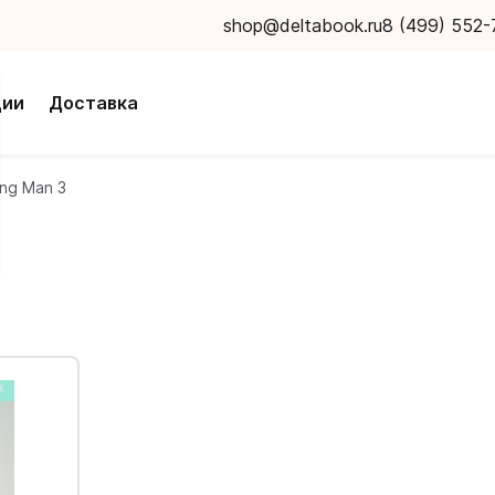
shop@deltabook.ru
8 (499) 552-
ции
Доставка
ing Man 3