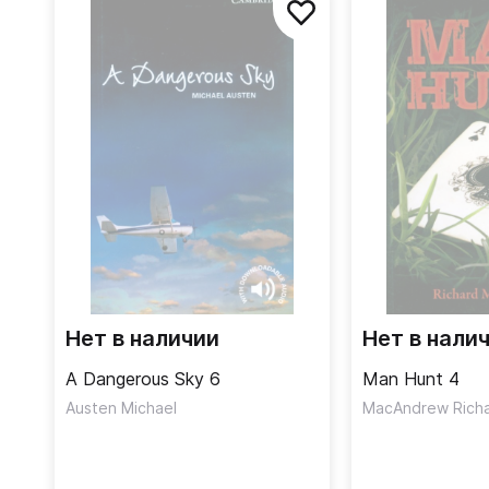
Нет в наличии
Нет в нали
A Dangerous Sky 6
Man Hunt 4
Austen Michael
MacAndrew Rich