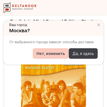
English in Mind Second Edition Starter
Ваш город
Workbook Рабочая тетрадь
Москва?
От выбранного города зависят способы доставки
Нет, изменить
Да, я здесь