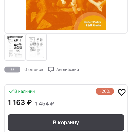
0
0 оценок
Английский
В наличии
-20%
1 163 ₽
1 454 ₽
В корзину