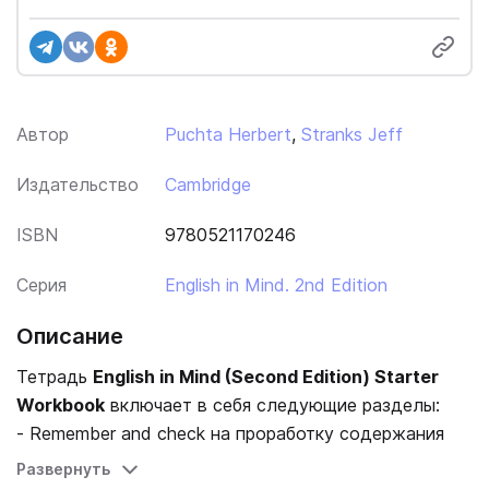
Автор
Puchta Herbert
,
Stranks Jeff
Издательство
Cambridge
ISBN
9780521170246
Серия
English in Mind. 2nd Edition
Описание
Тетрадь
English in Mind (Second Edition) Starter
Workbook
включает в себя следующие разделы:
- Remember and check на проработку содержания
текста из учебника;
Развернуть