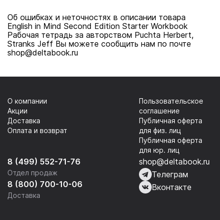
Об ошибках и неточностях в описании товара
English in Mind Second Edition Starter Workbook
Рабочая тетрадь за авторством Puchta Herbert,
Stranks Jeff Вы можете сообщить нам по почте
shop@deltabook.ru
О компании
Пользовательское
Акции
соглашение
Доставка
Публичная оферта
Оплата и возврат
для физ. лиц
Публичная оферта
для юр. лиц
8 (499) 552-71-76
shop@deltabook.ru
Отдел продаж
Телеграм
8 (800) 700-10-06
Вконтакте
Доставка