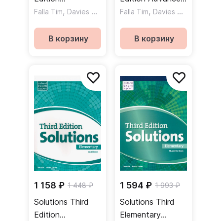
Elementary
,
,
Workbook
,
,
Falla Tim
Davies Paul A
de la Mare Christina
Falla Tim
Davies Paul A
Huds
Teacher's Book
Рабочая тетрадь
and Resource
В корзину
В корзину
Disc Pack
Комплект для
учителя
1 158 ₽
1 594 ₽
1 448 ₽
1 993 ₽
Solutions Third
Solutions Third
Edition
Elementary