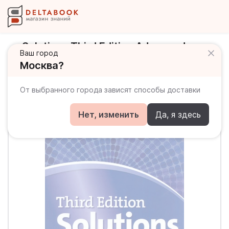
Solutions Third Edition Advanced
Ваш город
Student's Book Online Practice Учебник
Москва?
с онлайн практикой
От выбранного города зависят способы доставки
Нет, изменить
Да, я здесь