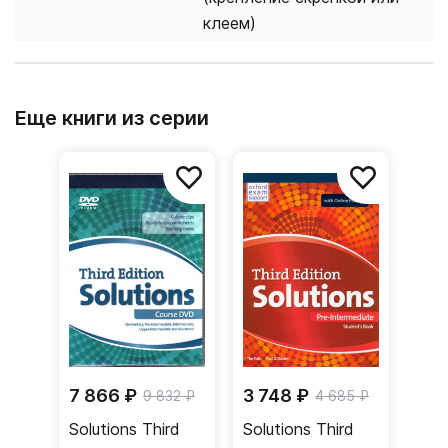
клеем)
Еще книги из серии
7 866 ₽
3 748 ₽
9 832 ₽
4 685 ₽
Solutions Third
Solutions Third