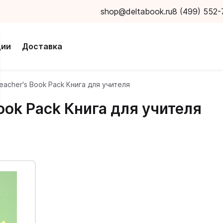
shop@deltabook.ru
8 (499) 552-
ции
Доставка
Teacher's Book Pack Книга для учителя
Book Pack Книга для учителя