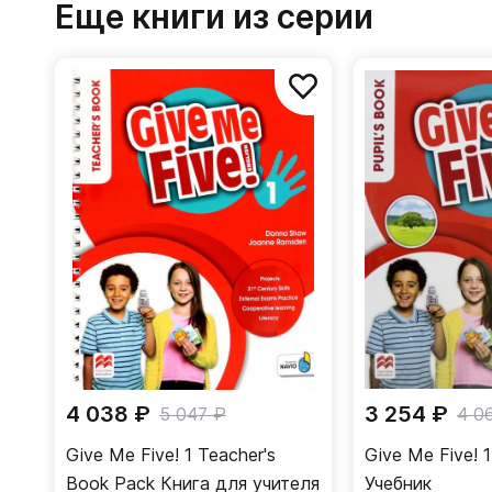
Еще книги из серии
4 038 ₽
3 254 ₽
5 047 ₽
4 0
Give Me Five! 1 Teacher's
Give Me Five! 1
Book Pack Книга для учителя
Учебник