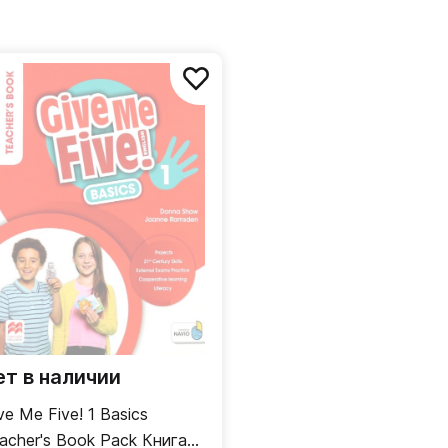
ет в наличии
ve Me Five! 1 Basics
cher's Book Pack Книга