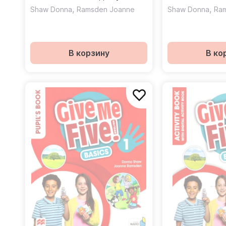
,
,
Shaw Donna
Ramsden Joanne
Shaw Donna
Ra
В корзину
В ко