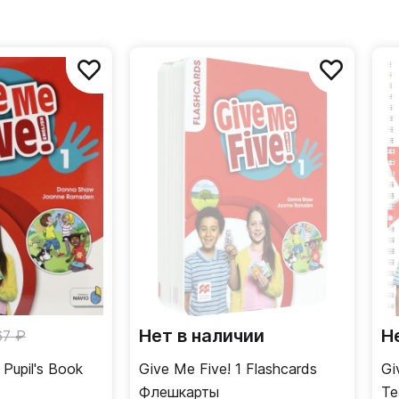
Нет в наличии
Н
67 ₽
 Pupil's Book
Give Me Five! 1 Flashcards
Gi
Флешкарты
Tea