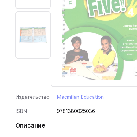
Издательство
Macmillan Education
ISBN
9781380025036
Описание