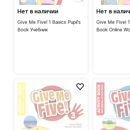
Нет в наличии
Нет в нали
Give Me Five! 1 Basics Pupil's
Give Me Five! 1
Book Учебник
Book Online Workbook 2021
Рабочая тетра
онлайнверсия