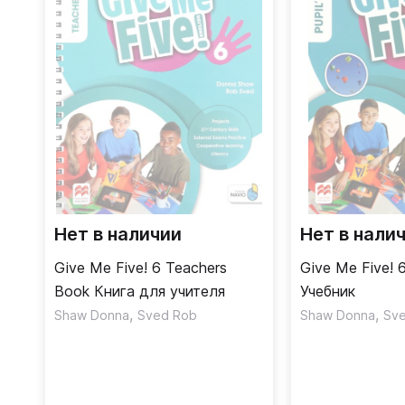
Нет в наличии
Нет в нали
Give Me Five! 6 Teachers
Give Me Five! 6
Book Книга для учителя
Учебник
,
,
Shaw Donna
Sved Rob
Shaw Donna
Sv