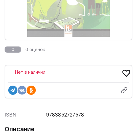
0
0 оценок
Нет в наличии
ISBN
9783852727578
Описание