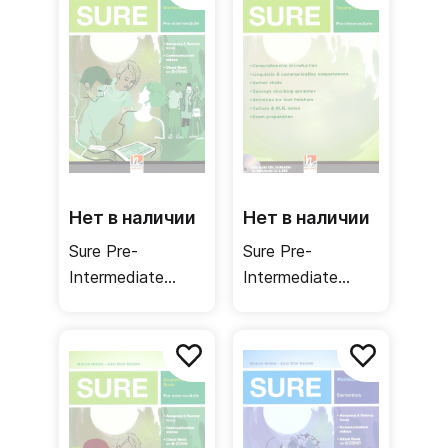
Нет в наличии
Нет в наличии
Sure Pre-
Sure Pre-
Intermediate
Intermediate
Workbook /
Teacher's Book /
Рабочая тетрадь
Книга для
учителя