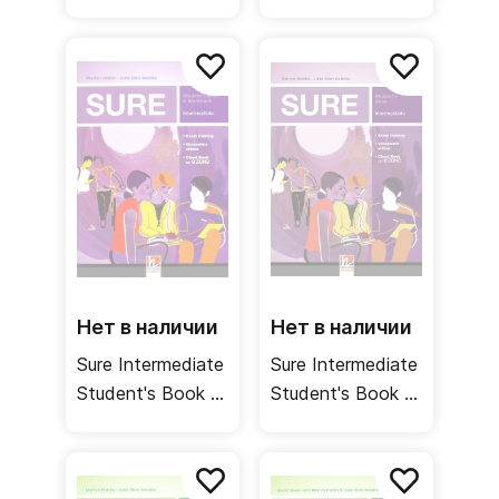
Рабочая тетрадь
Книга для
учителя
Нет в наличии
Нет в наличии
Sure Intermediate
Sure Intermediate
Student's Book +
Student's Book /
Workbook /
Учебник
Учебник +
рабочая тетрадь