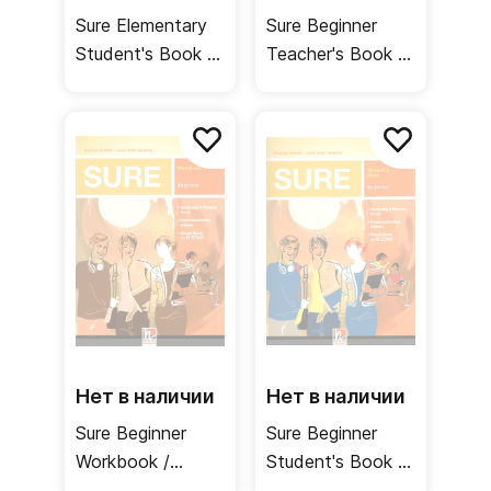
Sure Elementary
Sure Beginner
Student's Book /
Teacher's Book /
Учебник
Книга для
учителя
Нет в наличии
Нет в наличии
Sure Beginner
Sure Beginner
Workbook /
Student's Book /
Рабочая тетрадь
Учебник