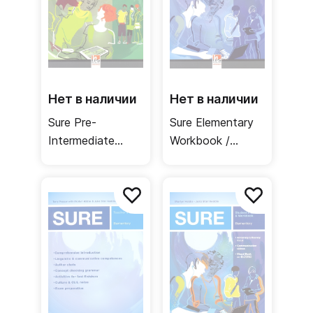
Нет в наличии
Нет в наличии
Sure Pre-
Sure Elementary
Intermediate
Workbook /
Student's Book /
Рабочая тетрадь
Учебник