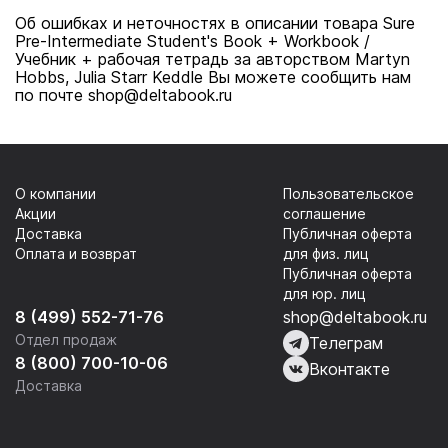
Об ошибках и неточностях в описании товара Sure
Pre-Intermediate Student's Book + Workbook /
Учебник + рабочая тетрадь за авторством Martyn
Hobbs, Julia Starr Keddle Вы можете сообщить нам
по почте shop@deltabook.ru
О компании
Пользовательское
Акции
соглашение
Доставка
Публичная оферта
Оплата и возврат
для физ. лиц
Публичная оферта
для юр. лиц
8 (499) 552-71-76
shop@deltabook.ru
Отдел продаж
Телеграм
8 (800) 700-10-06
Вконтакте
Доставка