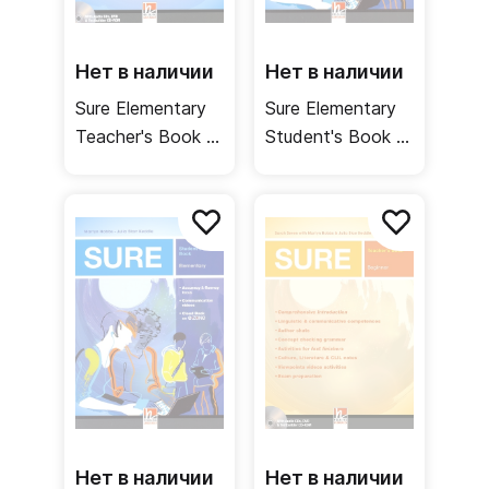
Нет в наличии
Нет в наличии
Sure Elementary
Sure Elementary
Teacher's Book /
Student's Book +
Книга для
Workbook /
учителя
Учебник +
рабочая тетрадь
Нет в наличии
Нет в наличии