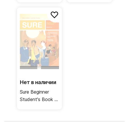
Нет в наличии
Sure Beginner
Student's Book +
Workbook /
Учебник +
рабочая тетрадь