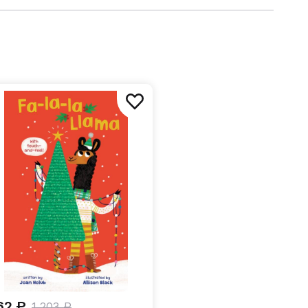
62 ₽
1 203 ₽