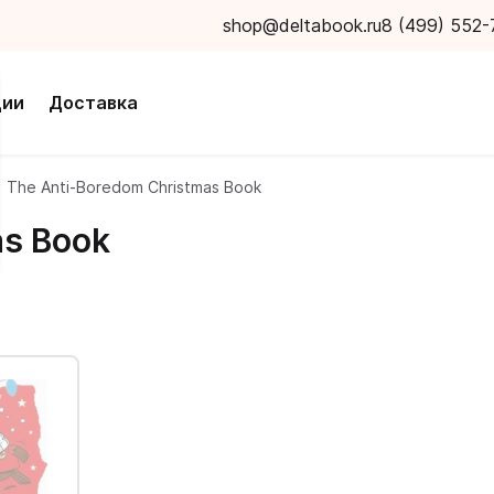
shop@deltabook.ru
8 (499) 552-
ции
Доставка
The Anti-Boredom Christmas Book
as Book