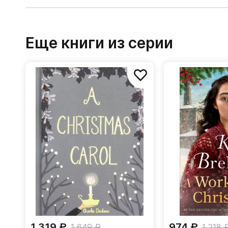
Еще книги из серии
1 319 ₽
974 ₽
1 649 ₽
1 218 