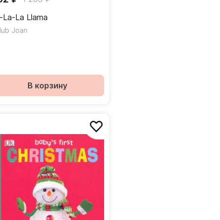
-La-La Llama
lub Joan
В корзину