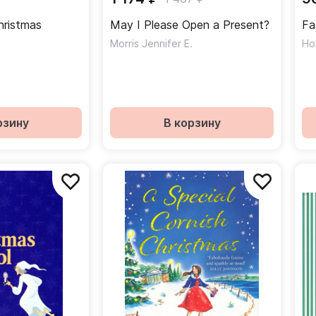
hristmas
May I Please Open a Present?
Fa
Morris Jennifer E.
Ho
рзину
В корзину