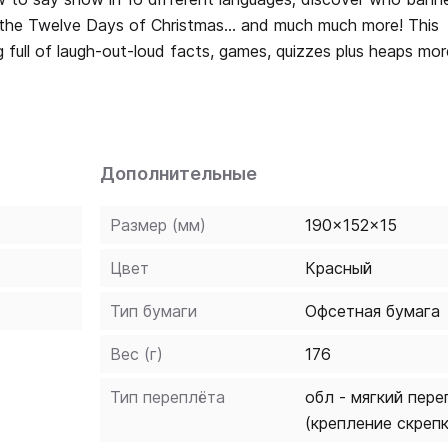
 the Twelve Days of Christmas... and much much more! This
g full of laugh-out-loud facts, games, quizzes plus heaps mor
Дополнительные
Размер (мм)
190x152x15
Цвет
Красный
Тип бумаги
Офсетная бумага
Вес (г)
176
Тип переплёта
обл - мягкий пере
(крепление скреп