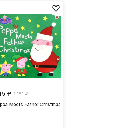
45 ₽
1 181 ₽
ppa Meets Father Christmas