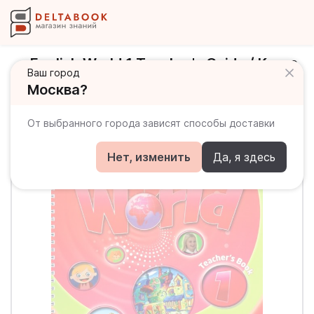
English World 1 Teacher's Guide / Книга
Ваш город
для учителя
Москва?
От выбранного города зависят способы доставки
Нет, изменить
Да, я здесь