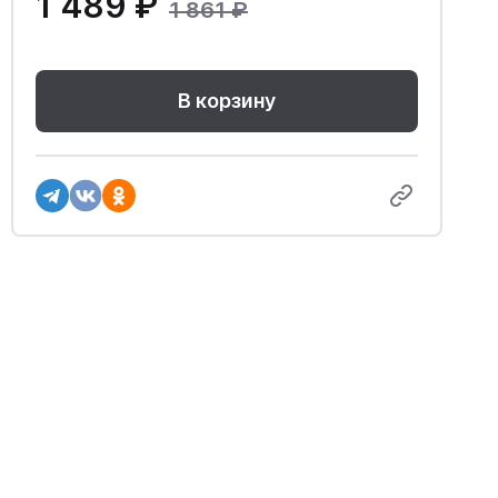
1 489 ₽
1 861 ₽
В корзину