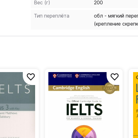
Вес (г)
200
Тип переплёта
обл - мягкий пере
(крепление скреп