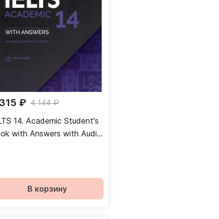
 315 ₽
4 144 ₽
LTS 14. Academic Student's
ok with Answers with Audio.
thentic Practice Tests
В корзину