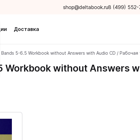
shop@deltabook.ru
8 (499) 552-
ции
Доставка
 Bands 5-6.5 Workbook without Answers with Audio CD / Рабоча
5 Workbook without Answers w