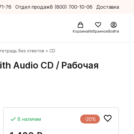
71-76
Отдел продаж
8 (800) 700-10-06
Доставка
Корзина
Избранное
Войти
я тетрадь без ответов + CD
ith Audio CD / Рабочая
В наличии
-20%