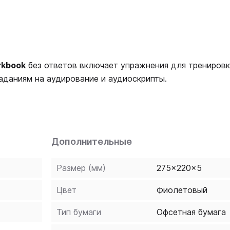
rkbook
без ответов включает упражнения для тренировк
заданиям на аудирование и аудиоскрипты.
Дополнительные
Размер (мм)
275x220x5
Цвет
Фиолетовый
Тип бумаги
Офсетная бумага