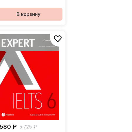
В корзину
 580 ₽
5 725 ₽