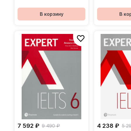
В корзину
В ко
7 592 ₽
4 238 ₽
9 490 ₽
5 2