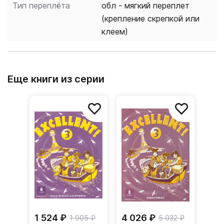
Тип переплёта
обл - мягкий переплет
(крепление скрепкой или
клеем)
Еще книги из серии
1 524 ₽
4 026 ₽
1 905 ₽
5 032 ₽