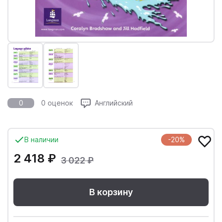
0
0 оценок
Английский
В наличии
-20%
2 418 ₽
3 022 ₽
В корзину