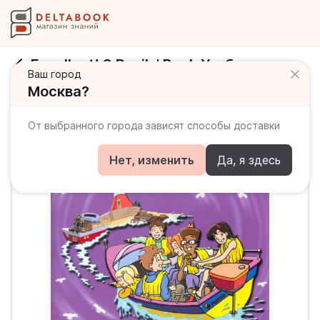
Excellent! 3 Pupils' Book Учебник
Ваш город
Москва?
От выбранного города зависят способы доставки
Нет, изменить
Да, я здесь