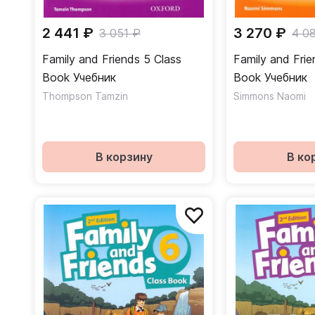
2 441 ₽
3 270 ₽
3 051 ₽
4 0
Family and Friends 5 Class
Family and Frie
Book Учебник
Book Учебник
Thompson Tamzin
Simmons Naomi
В корзину
В ко