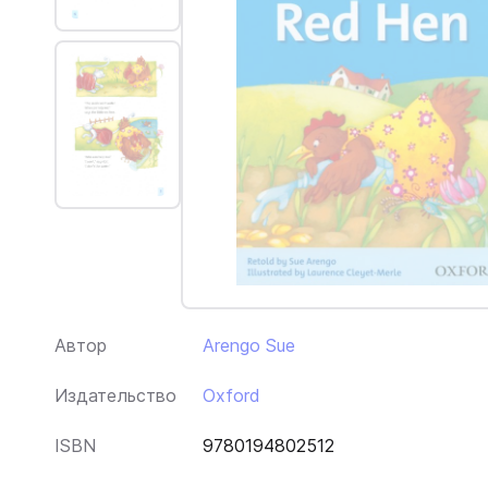
Автор
Arengo Sue
Издательство
Oxford
ISBN
9780194802512