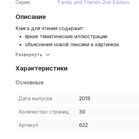
Серия
Family and Friends 2nd Edition
Описание
Книга для чтения содержит:
яркие тематические иллюстрации
объяснения новой лексики в картинках
задания и тесты для выполнения после прочте
Развернуть
Характеристики
Основные
Дата выпуска
2019
Количество страниц
30
Артикул
622