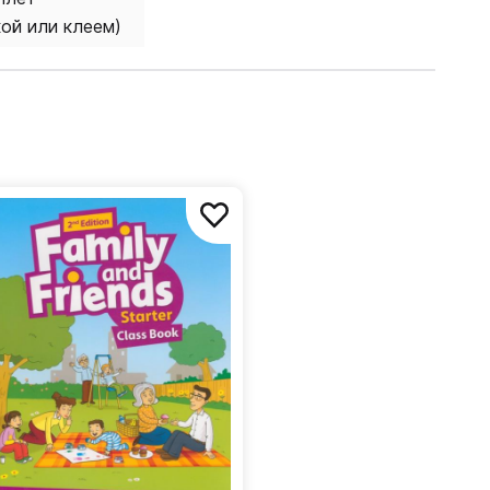
кой или клеем)