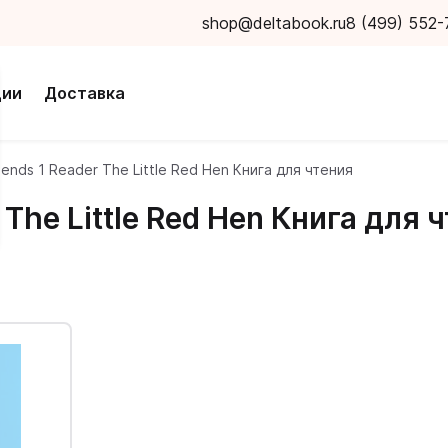
shop@deltabook.ru
8 (499) 552-
ции
Доставка
riends 1 Reader The Little Red Hen Книга для чтения
 The Little Red Hen Книга для 