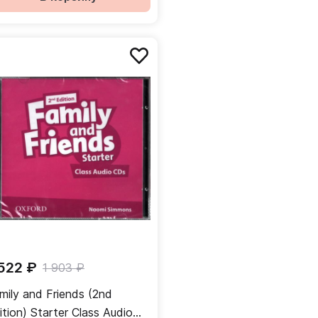
 522 ₽
1 903 ₽
mily and Friends (2nd
ition) Starter Class Audio