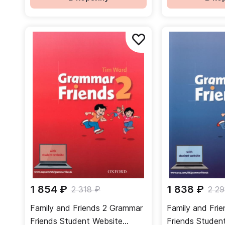
1 854 ₽
1 838 ₽
2 318 ₽
2 2
Family and Friends 2 Grammar
Family and Fri
Friends Student Website
Friends Student Website