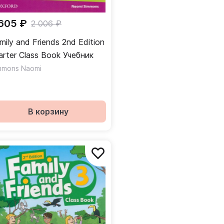
 605 ₽
2 006 ₽
mily and Friends 2nd Edition
Starter Class Book Учебник
mmons Naomi
В корзину