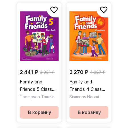
2 441 ₽
3 270 ₽
3 051 ₽
4 087 ₽
Family and
Family and
Friends 5 Class
Friends 4 Class
Book Учебник
Book Учебник
Thompson Tamzin
Simmons Naomi
В корзину
В корзину