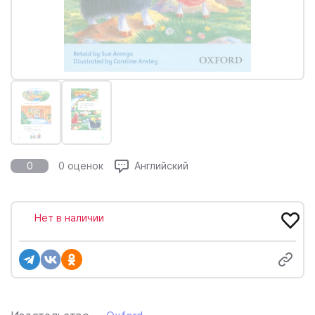
0
0 оценок
Английский
Нет в наличии