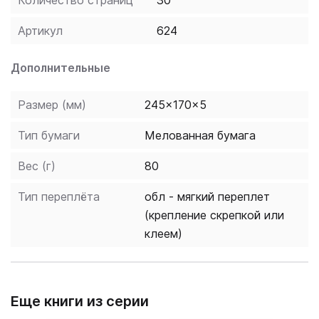
Количество страниц
30
Артикул
624
Дополнительные
Размер (мм)
245x170x5
Тип бумаги
Мелованная бумага
Вес (г)
80
Тип переплёта
обл - мягкий переплет
(крепление скрепкой или
клеем)
Еще книги из серии