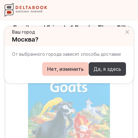
Family and Friends 1 Reader Three Billy
Ваш город
Goats Книга для чтения
Москва?
От выбранного города зависят способы доставки
Нет, изменить
Да, я здесь