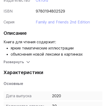
Издательство
Oxford
ISBN
9780194802529
Серия
Family and Friends 2nd Edition
Описание
Книга для чтения содержит:
яркие тематические иллюстрации
объяснения новой лексики в картинках
задания и тесты для выполнения после
Развернуть
прочтения текста.
Характеристики
Основные
Дата выпуска
2020