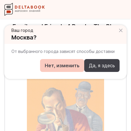
Family and Friends 4 Reader The Blue
Ваш город
Diamond Книга для чтения
Москва?
От выбранного города зависят способы доставки
Нет, изменить
Да, я здесь