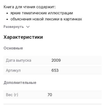
Книга для чтения содержит:
яркие тематические иллюстрации
объяснения новой лексики в картинках
задания и тесты для выполнения после
Развернуть
прочтения текста.
Характеристики
Основные
Дата выпуска
2009
Артикул
653
Дополнительные
Вес (г)
70