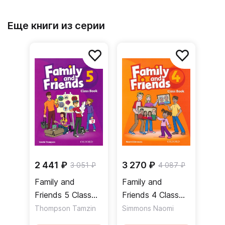
Еще книги из серии
2 441 ₽
3 270 ₽
3 051 ₽
4 087 ₽
Family and
Family and
Friends 5 Class
Friends 4 Class
Book Учебник
Book Учебник
Thompson Tamzin
Simmons Naomi