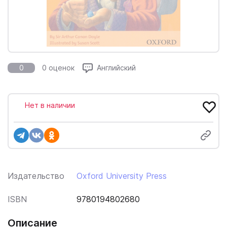
0
0 оценок
Английский
Нет в наличии
Издательство
Oxford University Press
ISBN
9780194802680
Описание