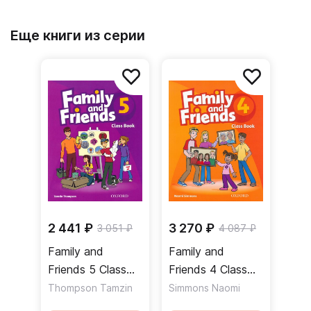
Еще книги из серии
2 441 ₽
3 270 ₽
3 051 ₽
4 087 ₽
Family and
Family and
Friends 5 Class
Friends 4 Class
Book Учебник
Book Учебник
Thompson Tamzin
Simmons Naomi