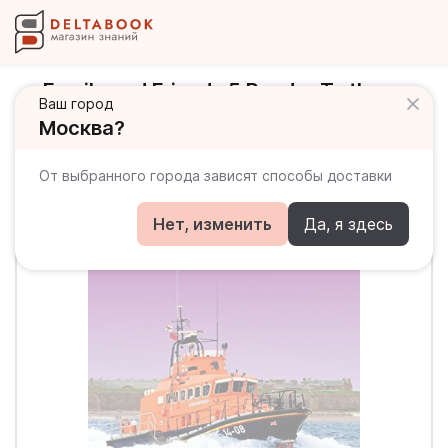
Family and Friends 5 Reader To the
Ваш город
Rescue Книга для чтения
Москва?
От выбранного города зависят способы доставки
Нет, изменить
Да, я здесь