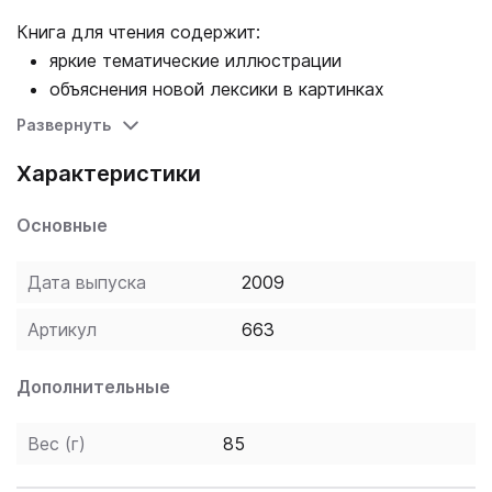
Книга для чтения содержит:
яркие тематические иллюстрации
объяснения новой лексики в картинках
задания и тесты для выполнения после
Развернуть
прочтения текста.
Характеристики
Основные
Дата выпуска
2009
Артикул
663
Дополнительные
Вес (г)
85