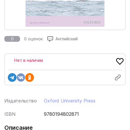
0
0 оценок
Английский
Нет в наличии
Издательство
Oxford University Press
ISBN
9780194802871
Описание