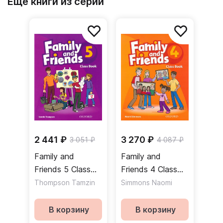
Еще книги из серии
2 441 ₽
3 270 ₽
3 051 ₽
4 087 ₽
Family and
Family and
Friends 5 Class
Friends 4 Class
Book Учебник
Book Учебник
Thompson Tamzin
Simmons Naomi
В корзину
В корзину