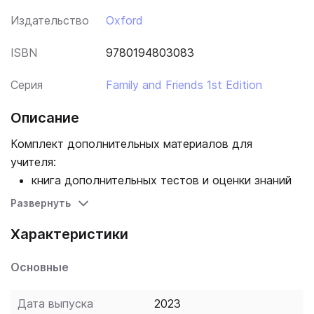
Издательство
Oxford
ISBN
9780194803083
Серия
Family and Friends 1st Edition
Описание
Комплект дополнительных материалов для
учителя:
книга дополнительных тестов и оценки знаний
учащихся
Развернуть
фотокопируемые материалы для урока
Характеристики
постеры с историей к каждому уроку.
Основные
Дата выпуска
2023