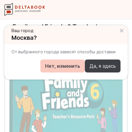
Family and Friends 6 Teacher's
Ваш город
Resource Pack Дополнительные
Москва?
материалы для учителя
От выбранного города зависят способы доставки
Нет, изменить
Да, я здесь