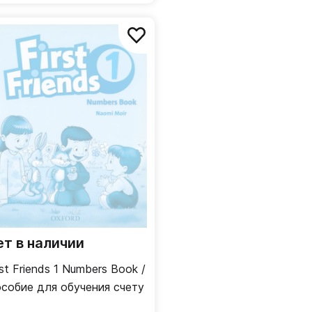
ет в наличии
rst Friends 1 Numbers Book /
собие для обучения счету