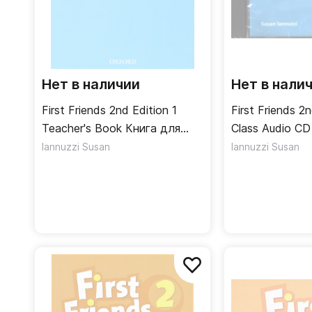
Нет в наличии
Нет в нали
First Friends 2nd Edition 1
First Friends 2n
Teacher's Book Книга для
учителя
Iannuzzi Susan
Iannuzzi Susan