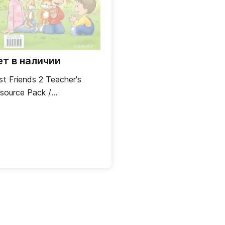
ет в наличии
rst Friends 2 Teacher's
source Pack /
полнительные материалы
я учителя