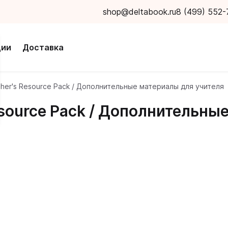
shop@deltabook.ru
8 (499) 552-
ции
Доставка
eacher's Resource Pack / Дополнительные материалы для учителя
 Resource Pack / Дополнительн