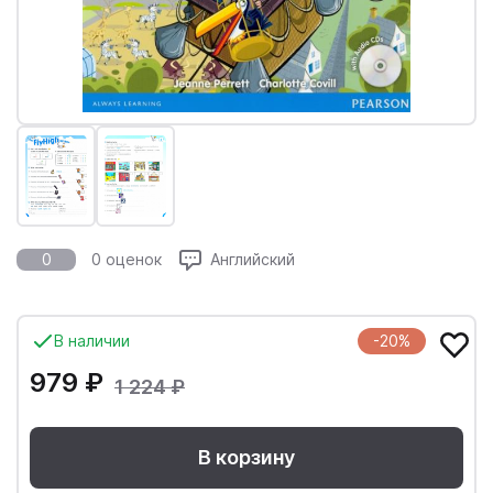
0
0 оценок
Английский
В наличии
-20%
979 ₽
1 224 ₽
В корзину