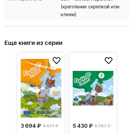
(крепление скрепкой или
клеем)
Еще книги из серии
3 694 ₽
5 430 ₽
4 617 ₽
6 787 ₽