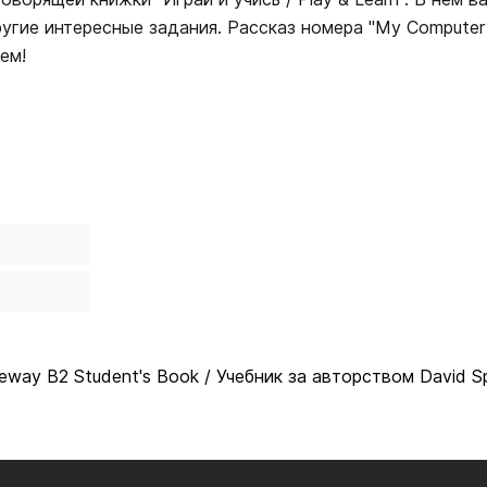
угие интересные задания. Рассказ номера "My Computer 
ем!
eway B2 Student's Book / Учебник за авторством David 