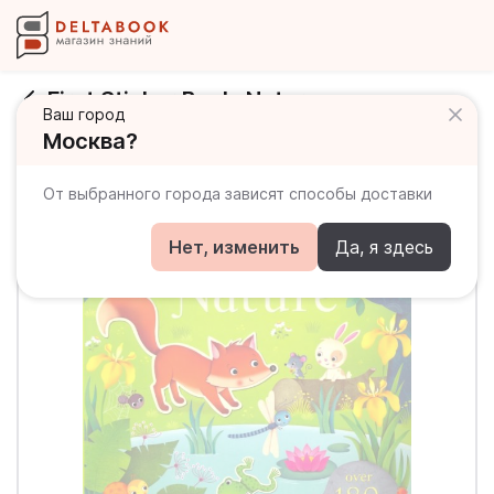
First Sticker Book: Nature
Ваш город
Москва?
От выбранного города зависят способы доставки
Нет, изменить
Да, я здесь