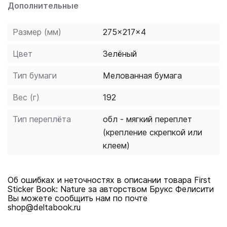
Дополнительные
Размер (мм)
275x217x4
Цвет
Зелёный
Тип бумаги
Мелованная бумага
Вес (г)
192
Тип переплёта
обл - мягкий переплет
(крепление скрепкой или
клеем)
Об ошибках и неточностях в описании товара First
Sticker Book: Nature за авторством Брукс Фелисити
Вы можете сообщить нам по почте
shop@deltabook.ru