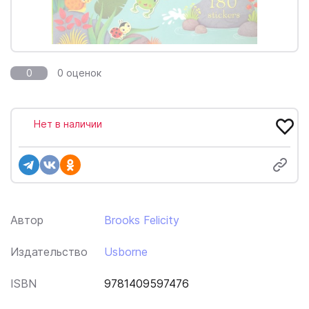
0
0 оценок
Нет в наличии
Автор
Brooks Felicity
Издательство
Usborne
ISBN
9781409597476