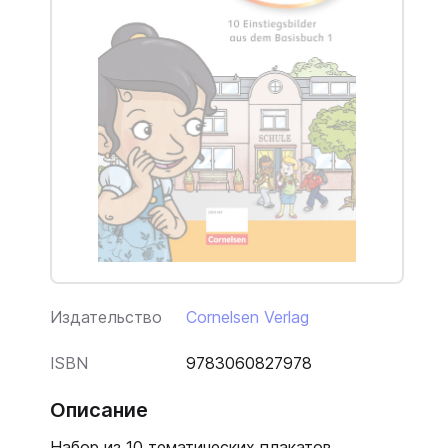
Издательство
Cornelsen Verlag
ISBN
9783060827978
Описание
Набор из 10 тематических плакатов.