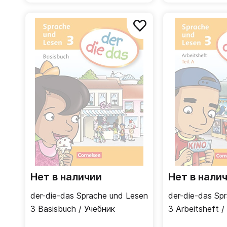
Нет в наличии
Нет в нали
der-die-das Sprache und Lesen
der-die-das Sp
3 Basisbuch / Учебник
3 Arbeitsheft 
тетрадь