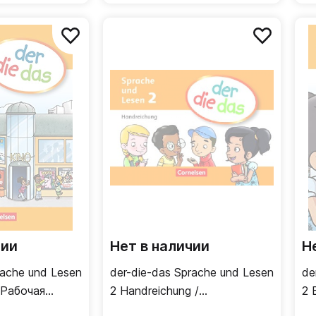
чии
Нет в наличии
Н
rache und Lesen
der-die-das Sprache und Lesen
de
/ Рабочая
2 Handreichung /
2 
Раздаточный материал