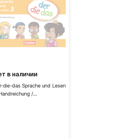
ет в наличии
r-die-das Sprache und Lesen
Handreichung /
здаточный материал