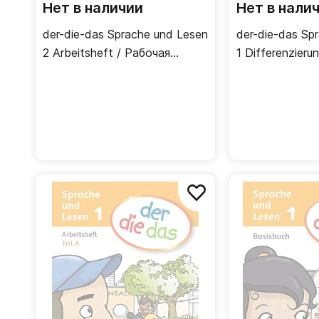
Нет в наличии
Нет в нали
der-die-das Sprache und Lesen
der-die-das Sp
2 Arbeitsheft / Рабочая
1 Differenzieru
тетрадь
Дополнительн
тетрадь