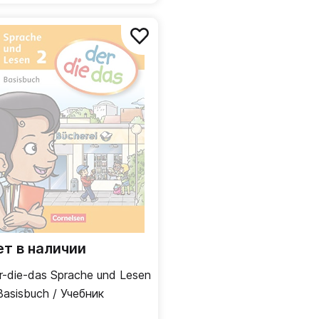
ет в наличии
r-die-das Sprache und Lesen
Basisbuch / Учебник