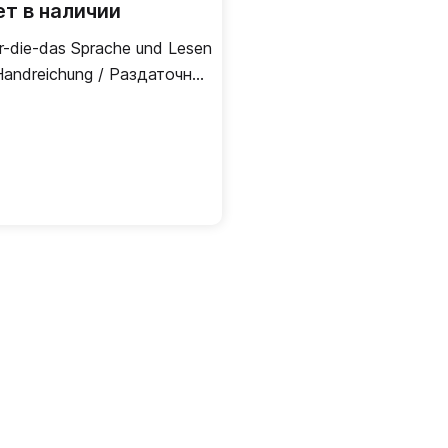
ет в наличии
r-die-das Sprache und Lesen
Handreichung / Раздаточный
териал