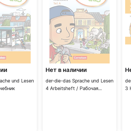
чии
Нет в наличии
Н
rache und Lesen
der-die-das Sprache und Lesen
de
Учебник
4 Arbeitsheft / Рабочая
3 
тетрадь
Ра