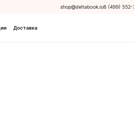
shop@deltabook.ru
8 (499) 552-
ции
Доставка