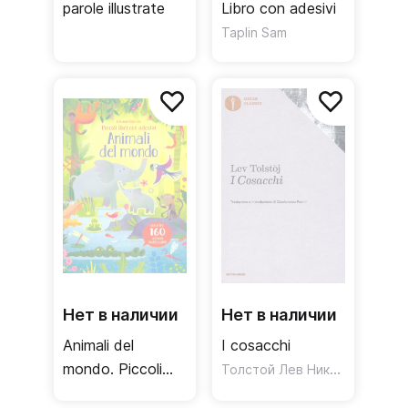
parole illustrate
Libro con adesivi
Taplin Sam
Нет в наличии
Нет в наличии
Animali del
I cosacchi
mondo. Piccoli
Толстой Лев Николаевич
libri con adesivi