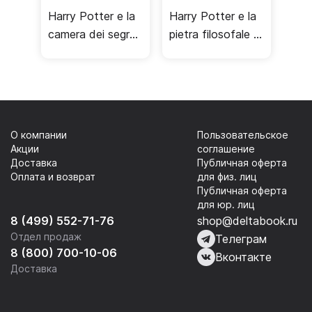
Harry Potter e la
Harry Potter e la
camera dei segreti
pietra filosofale /
/ Тайная комната
Философский
камень
О компании
Пользовательское
Акции
соглашение
Доставка
Публичная оферта
Оплата и возврат
для физ. лиц
Публичная оферта
для юр. лиц
8 (499) 552-71-76
shop@deltabook.ru
Отдел продаж
Телеграм
8 (800) 700-10-06
Вконтакте
Доставка