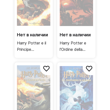
Нет в наличии
Нет в наличии
Harry Potter e il
Harry Potter e
Principe
l'Ordine della
Mezzosangue /
Fenice / Орден
Принц-
Феникса
полукровка