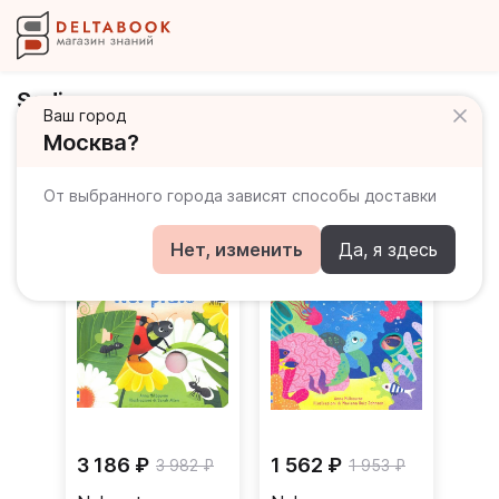
Sodip
Ваш город
Москва?
Книги издательства
От выбранного города зависят способы доставки
Нет, изменить
Да, я здесь
3 186 ₽
1 562 ₽
3 982 ₽
1 953 ₽