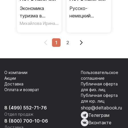
Экономика
Русско-
туризма в
немецкий
Германии
Михайлова Ирина Энверовна
словарь для
деловых людей
1
2
О компании
Пользовательское
Акции
соглашение
Доставка
Публичная оферта
Оплата и возврат
для физ. лиц
Публичная оферта
для юр. лиц
8 (499) 552-71-76
shop@deltabook.ru
Отдел продаж
Телеграм
8 (800) 700-10-06
Вконтакте
Доставка