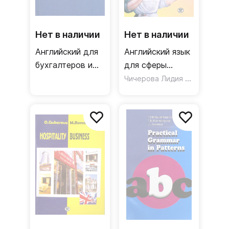
Нет в наличии
Нет в наличии
Английский для
Английский язык
бухгалтеров и
для сферы
аудиторов
обслуживания
Чичерова Лидия Григорьевна
(+МР3) /
Учебник