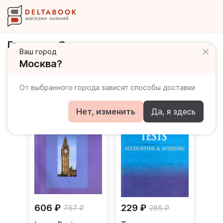
Героика и Спорт
Ваш город
Москва?
Книги издательства
От выбранного города зависят способы доставки
Нет, изменить
Да, я здесь
606 ₽
229 ₽
757 ₽
286 ₽