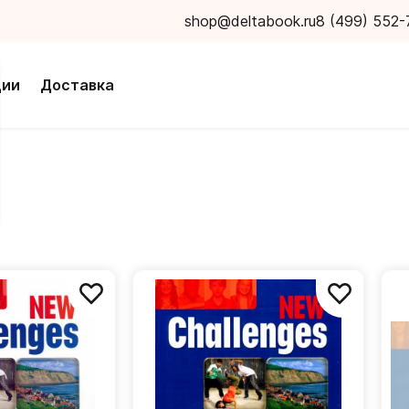
shop@deltabook.ru
8 (499) 552-
ции
Доставка