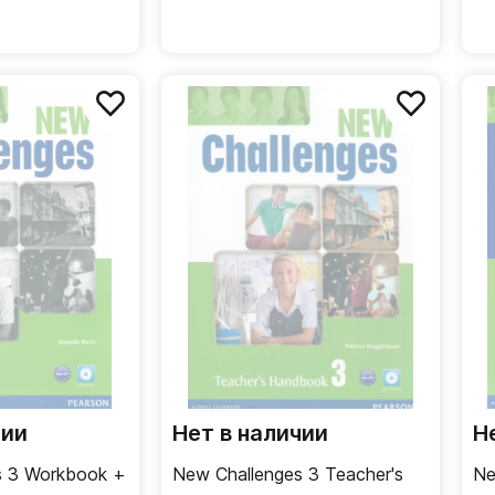
чии
Нет в наличии
Н
s 3 Workbook +
New Challenges 3 Teacher's
Ne