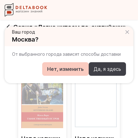
Серия «Легко читаем по-английски»
Ваш город
Издательство
АСТ
Москва?
Книги серии
От выбранного города зависят способы доставки
Нет, изменить
Да, я здесь