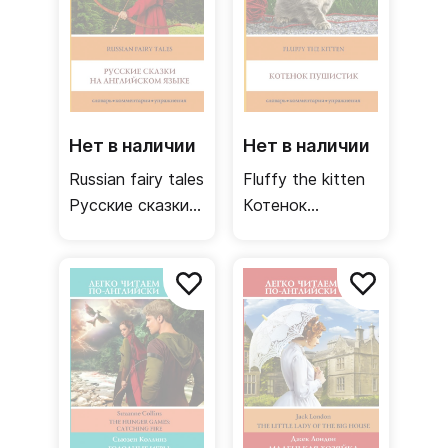
Нет в наличии
Нет в наличии
Russian fairy tales
Fluffy the kitten
Русские сказки
Котенок
на английском
Пушистик.
языке. Уровень 1
Уровень 1