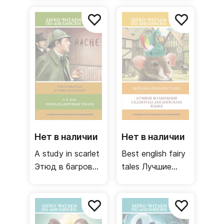
Нет в наличии
Нет в наличии
A study in scarlet
Best english fairy
Этюд в багровых
tales Лучшие
тонах. Уровень 2
волшебные
сказки на
английском
языке. Уровень 1