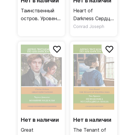
Нет в наличии
Нет в наличии
Таинственный
Heart of
остров. Уровень
Darkness Сердце
3
тьмы Уровень 2
Conrad Joseph
Нет в наличии
Нет в наличии
Great
The Tenant of