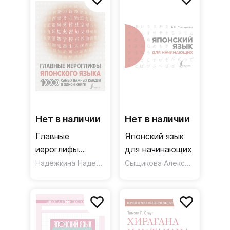
Нет в наличии
Нет в наличии
Главные
Японский язык
иероглифы
для начинающих
японского языка.
Надежкина Надежда Владимировна
Сыщикова Александра Николаевна
1000 самых
важных кандзи в
одной книге