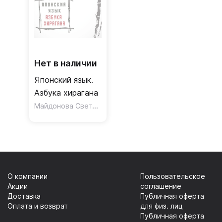
Нет в наличии
Японский язык.
Азбука хирагана
Майдонова Светлана Вячеславовна
О компании
Пользовательское
Акции
соглашение
Доставка
Публичная оферта
Оплата и возврат
для физ. лиц
Публичная оферта