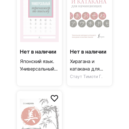
Нет в наличии
Нет в наличии
Японский язык.
Хирагана и
Универсальный
катакана для
тренажер по
начинающих
Стаут Тимоти Г.
письму