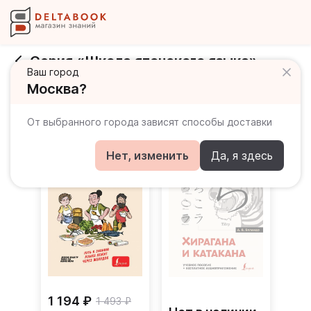
Серия «Школа японского языка»
Ваш город
Издательство
АСТ
Москва?
Книги серии
От выбранного города зависят способы доставки
Нет, изменить
Да, я здесь
1 194 ₽
1 493 ₽