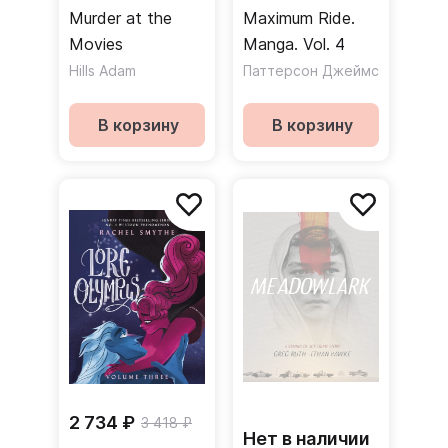
Murder at the
Maximum Ride.
Movies
Manga. Vol. 4
Hills Adam
Паттерсон Джеймс
В корзину
В корзину
2 734 ₽
3 418 ₽
Нет в наличии