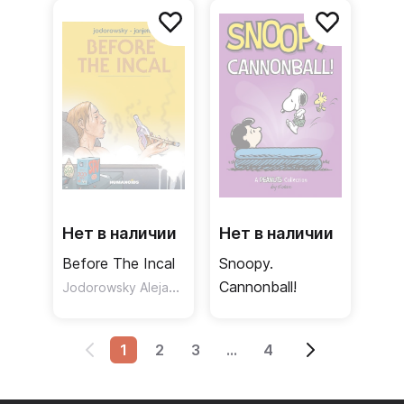
Нет в наличии
Нет в наличии
Before The Incal
Snoopy.
Jodorowsky Alejandro
Cannonball!
1
2
3
...
4