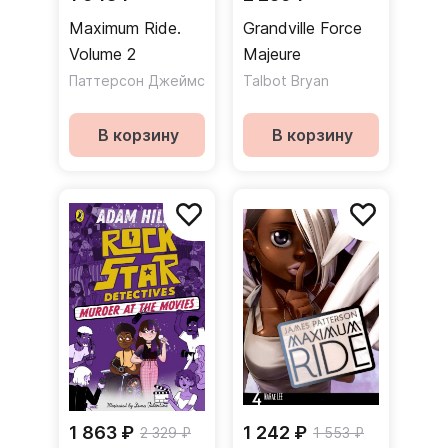
Maximum Ride.
Grandville Force
Volume 2
Majeure
Паттерсон Джеймс
Talbot Bryan
В корзину
В корзину
1 863 ₽
1 242 ₽
2 329 ₽
1 553 ₽