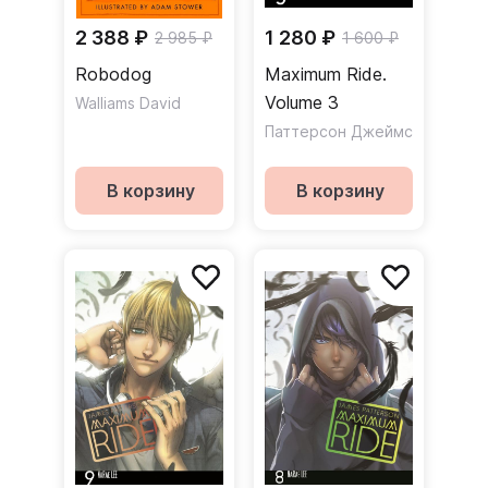
2 388 ₽
1 280 ₽
2 985 ₽
1 600 ₽
Robodog
Maximum Ride.
Volume 3
Walliams David
Паттерсон Джеймс
В корзину
В корзину