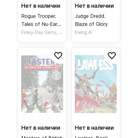
Нет в наличии
Нет в наличии
Rogue Trooper.
Judge Dredd.
Tales of Nu-Earth
Blaze of Glory
01
,
Finley-Day Gerry
Moore Alan
Ewing Al
Нет в наличии
Нет в наличии