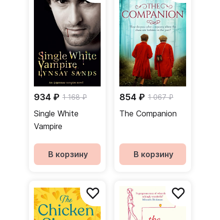
934 ₽
854 ₽
1 168 ₽
1 067 ₽
Single White
The Companion
Vampire
В корзину
В корзину