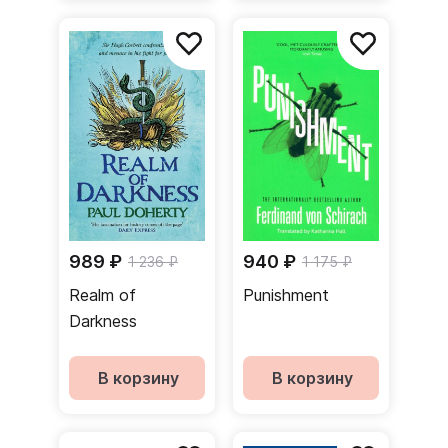
989 ₽
940 ₽
1 236 ₽
1 175 ₽
Realm of
Punishment
Darkness
В корзину
В корзину