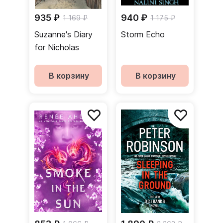
935 ₽
940 ₽
1 169 ₽
1 175 ₽
Suzanne's Diary
Storm Echo
for Nicholas
В корзину
В корзину