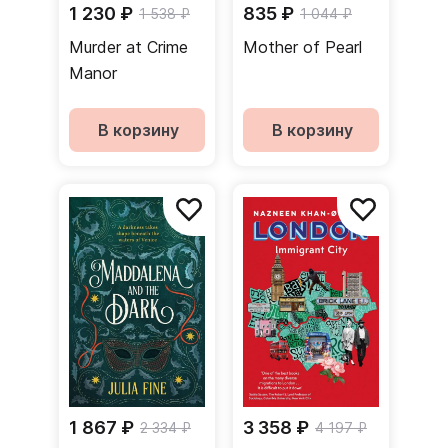
1 230 ₽
835 ₽
1 538 ₽
1 044 ₽
Murder at Crime
Mother of Pearl
Manor
В корзину
В корзину
1 867 ₽
3 358 ₽
2 334 ₽
4 197 ₽