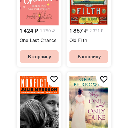
1 424 ₽
1 857 ₽
1 780 ₽
2 321 ₽
One Last Chance
Old Filth
В корзину
В корзину