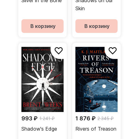
Silver in the Bone
Shadows on our
Skin
В корзину
В корзину
993 ₽
1 876 ₽
1 241 ₽
2 345 ₽
Shadow's Edge
Rivers of Treason