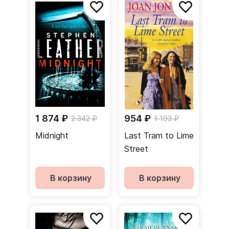
1 874 ₽
954 ₽
2 342 ₽
1 193 ₽
Midnight
Last Tram to Lime
Street
В корзину
В корзину