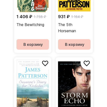
1 406 ₽
931 ₽
1 758 ₽
1 164 ₽
The Bewitching
The 5th
Horseman
В корзину
В корзину