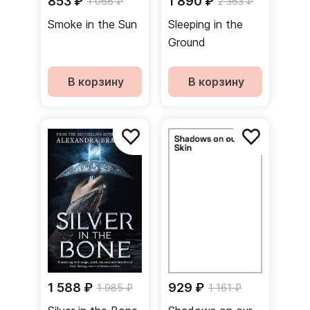
853 ₽
1 890 ₽
1 066 ₽
2 363 ₽
Smoke in the Sun
Sleeping in the
Ground
В корзину
В корзину
1 588 ₽
929 ₽
1 985 ₽
1 161 ₽