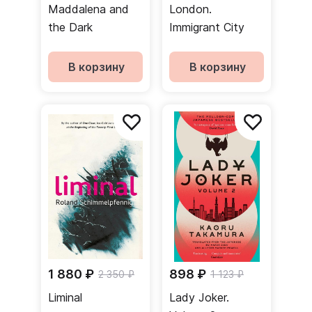
Maddalena and
London.
the Dark
Immigrant City
В корзину
В корзину
1 880 ₽
898 ₽
2 350 ₽
1 123 ₽
Liminal
Lady Joker.