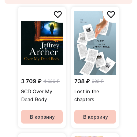
3 709 ₽
738 ₽
4 636 ₽
922 ₽
9CD Over My
Lost in the
Dead Body
chapters
В корзину
В корзину