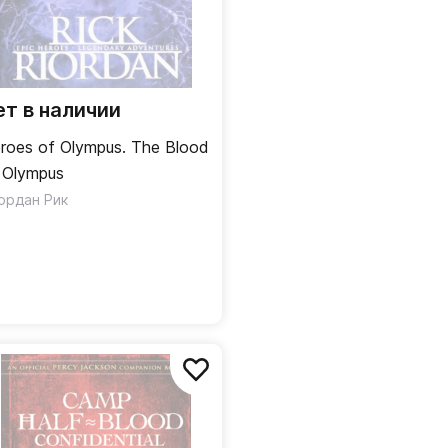
ет в наличии
roes of Olympus. The Blood
 Olympus
ордан Рик