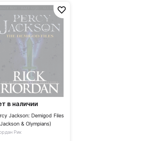
ет в наличии
rcy Jackson: Demigod Files
.Jackson & Olympians)
ордан Рик