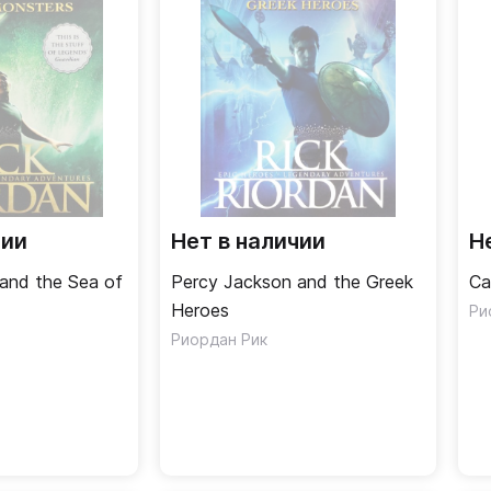
чии
Нет в наличии
Н
and the Sea of
Percy Jackson and the Greek
Ca
Heroes
Ри
Риордан Рик