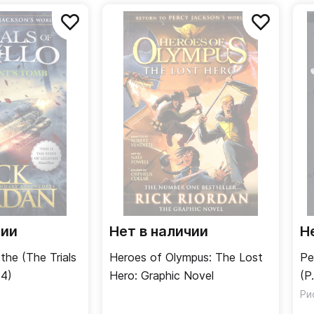
чии
Нет в наличии
Н
the (The Trials
Heroes of Olympus: The Lost
Pe
 4)
Hero: Graphic Novel
(P
Ри