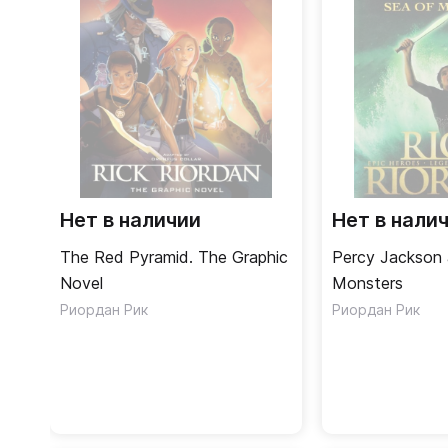
Нет в наличии
Нет в нали
The Red Pyramid. The Graphic
Percy Jackson 
Novel
Monsters
Риордан Рик
Риордан Рик