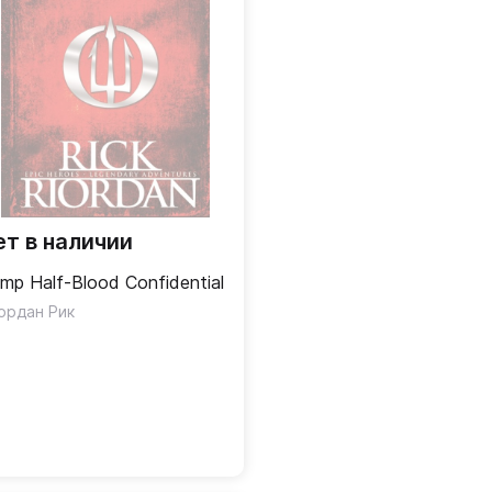
ет в наличии
mp Half-Blood Confidential
ордан Рик