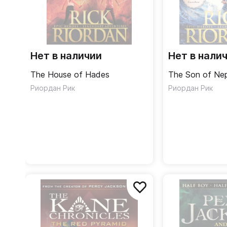
Нет в наличии
Нет в нали
The House of Hades
The Son of Ne
Риордан Рик
Риордан Рик