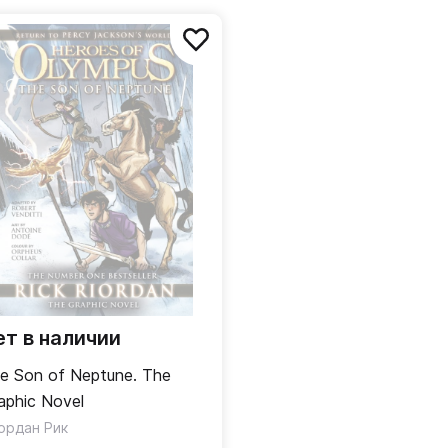
ет в наличии
e Son of Neptune. The
aphic Novel
ордан Рик