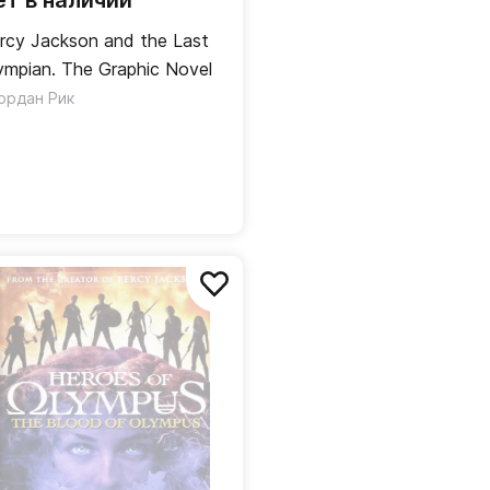
ет в наличии
rcy Jackson and the Last
ympian. The Graphic Novel
ордан Рик