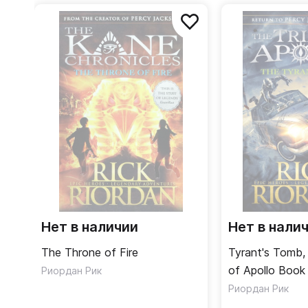
Нет в наличии
Нет в нали
The Throne of Fire
Tyrant's Tomb, 
of Apollo Book
Риордан Рик
Риордан Рик