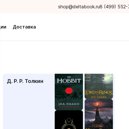
shop@deltabook.ru
8 (499) 552-
ции
Доставка
Д. Р. Р. Толкин