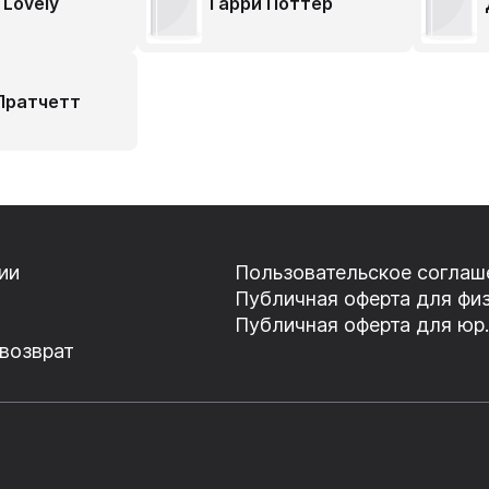
 Lovely
Гарри Поттер
Пратчетт
ии
Пользовательское соглаш
Публичная оферта для физ
Публичная оферта для юр.
 возврат