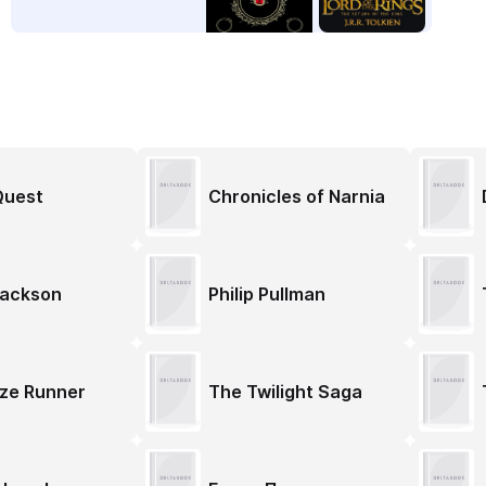
Quest
Chronicles of Narnia
Jackson
Philip Pullman
ze Runner
The Twilight Saga