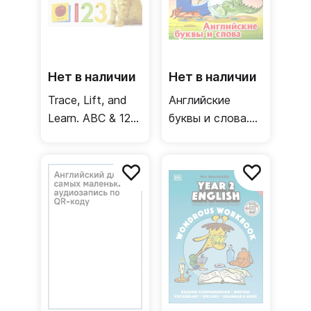
Нет в наличии
Нет в наличии
Trace, Lift, and
Английские
Learn. ABC & 123
буквы и слова.
(board book)
3-6 лет