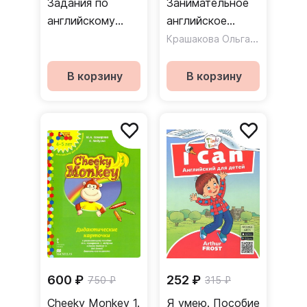
Задания по
Занимательное
английскому
английское
языку
чтение. Игры с
Крашакова Ольга Юрьевна
буквами
В корзину
В корзину
600 ₽
252 ₽
750 ₽
315 ₽
Cheeky Monkey 1.
Я умею. Пособие