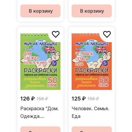
Действие
Природа.
Раскраска
Транспорт"
В корзину
В корзину
126 ₽
125 ₽
158 ₽
156 ₽
Раскраска "Дом.
Человек. Семья.
Одежда.
Еда
Развлечения"