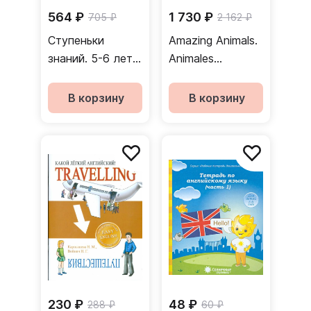
564 ₽
1 730 ₽
705 ₽
2 162 ₽
Ступеньки
Amazing Animals.
знаний. 5-6 лет.
Animales
Английский язык
Increibles
В корзину
В корзину
230 ₽
48 ₽
288 ₽
60 ₽