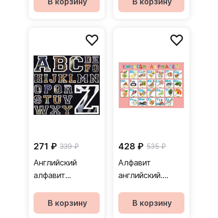
В корзину
В корзину
271 ₽
428 ₽
339 ₽
535 ₽
Английский
Алфавит
алфавит
английский.
"WildABC"
Настольное
детское издание
В корзину
В корзину