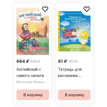
664 ₽
81 ₽
830 ₽
101 ₽
Английский с
Тетрадь для
самого начала
рисования.
Вронская Ирина Владимировна
Солнечные
ступеньки Часть
2
В корзину
В корзину