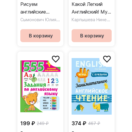
Рисуем
Какой Легкий
английские
Английский! My
слова
Сымонович Юлия Вячеславовна
Day
Карпышева Нинель Максимовна
В корзину
В корзину
199 ₽
374 ₽
249 ₽
467 ₽