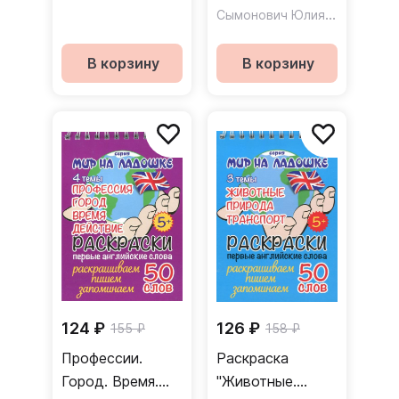
"Животные.
английского
Сымонович Юлия Вячеславовна
Animals"
В корзину
В корзину
124 ₽
126 ₽
155 ₽
158 ₽
Профессии.
Раскраска
Город. Время.
"Животные.