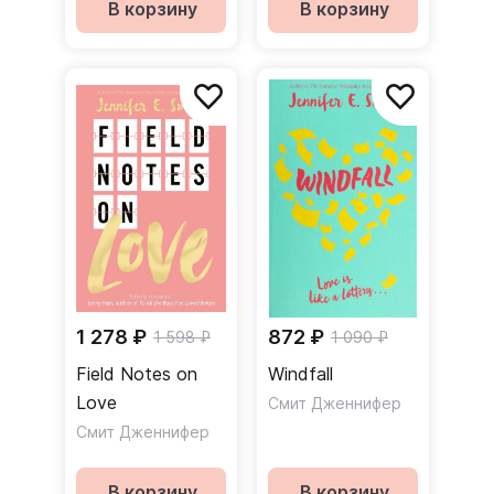
В корзину
В корзину
1 278 ₽
872 ₽
1 598 ₽
1 090 ₽
Field Notes on
Windfall
Love
Смит Дженнифер
Смит Дженнифер
В корзину
В корзину