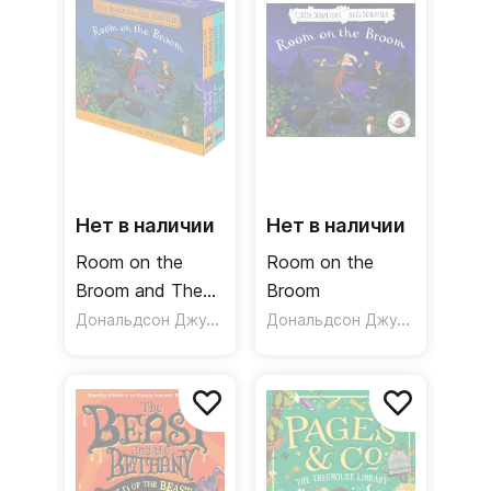
Нет в наличии
Нет в наличии
Room on the
Room on the
Broom and The
Broom
Snail and the
Дональдсон Джулия
Дональдсон Джулия
Whale Board
Book Gift
Slipcase