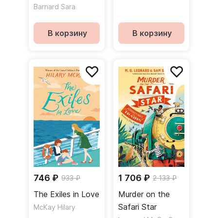
Barnard Sara
В корзину
В корзину
746 ₽
1 706 ₽
933 ₽
2 133 ₽
The Exiles in Love
Murder on the
Safari Star
McKay Hilary