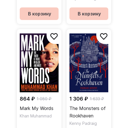
В корзину
В корзину
864 ₽
1 306 ₽
1 080 ₽
1 633 ₽
Mark My Words
The Monsters of
Rookhaven
Khan Muhammad
Kenny Padraig