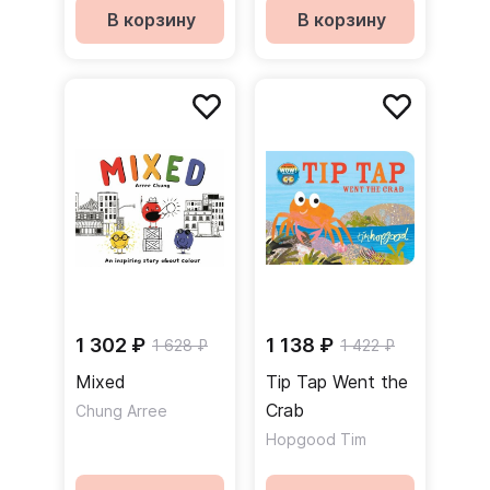
В корзину
В корзину
1 302 ₽
1 138 ₽
1 628 ₽
1 422 ₽
Mixed
Tip Tap Went the
Crab
Chung Arree
Hopgood Tim