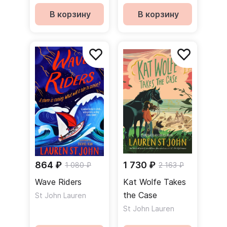
В корзину
В корзину
864 ₽
1 730 ₽
1 080 ₽
2 163 ₽
Wave Riders
Kat Wolfe Takes
the Case
St John Lauren
St John Lauren