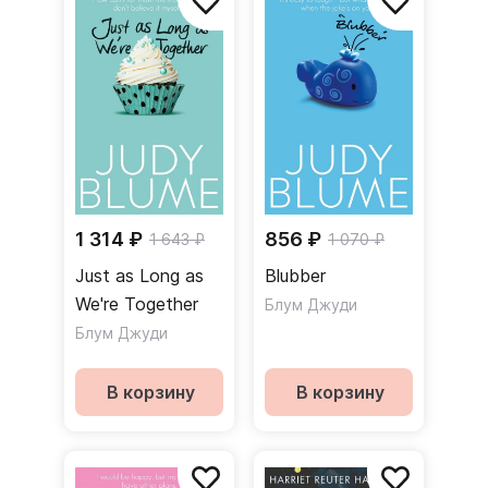
1 314 ₽
856 ₽
1 643 ₽
1 070 ₽
Just as Long as
Blubber
We're Together
Блум Джуди
Блум Джуди
В корзину
В корзину