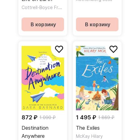
Cottrell-Boyce Frank
В корзину
В корзину
872 ₽
1 495 ₽
1 090 ₽
1 869 ₽
Destination
The Exiles
Anywhere
McKay Hilary