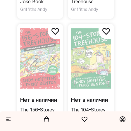
Joke Book
Treehouse
Griffiths Andy
Griffiths Andy
Нет в наличии
Нет в наличии
The 156-Storey
The 104-Storey
Treehouse
Treehouse
Griffiths Andy
Griffiths Andy