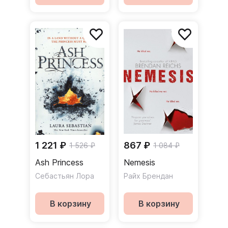
1 221 ₽
867 ₽
1 526 ₽
1 084 ₽
Ash Princess
Nemesis
Себастьян Лора
Райх Брендан
В корзину
В корзину