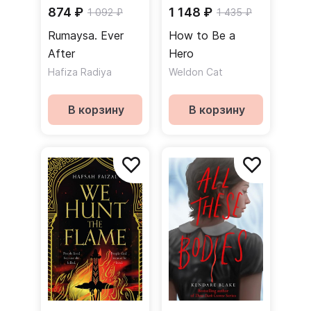
874 ₽
1 148 ₽
1 092 ₽
1 435 ₽
Rumaysa. Ever
How to Be a
After
Hero
Hafiza Radiya
Weldon Cat
В корзину
В корзину