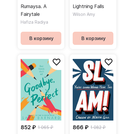
Rumaysa. A
Lightning Falls
Fairytale
Wilson Amy
Hafiza Radiya
В корзину
В корзину
852 ₽
866 ₽
1 065 ₽
1 082 ₽