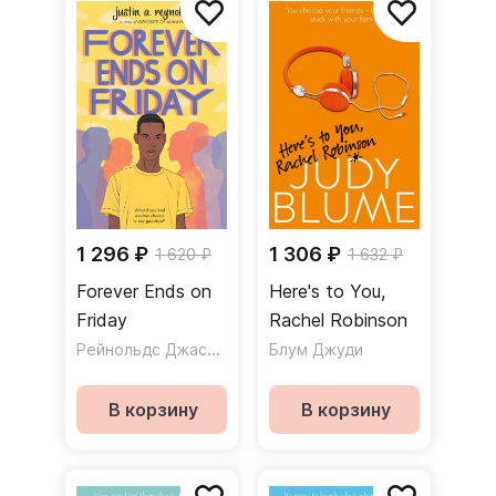
1 296 ₽
1 306 ₽
1 620 ₽
1 632 ₽
Forever Ends on
Here's to You,
Friday
Rachel Robinson
Рейнольдс Джастин
Блум Джуди
В корзину
В корзину