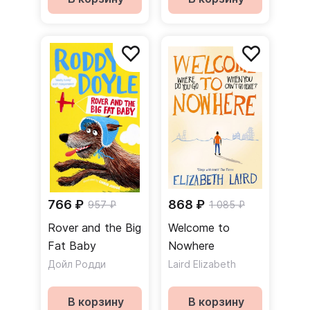
766 ₽
868 ₽
957 ₽
1 085 ₽
Rover and the Big
Welcome to
Fat Baby
Nowhere
Дойл Родди
Laird Elizabeth
В корзину
В корзину