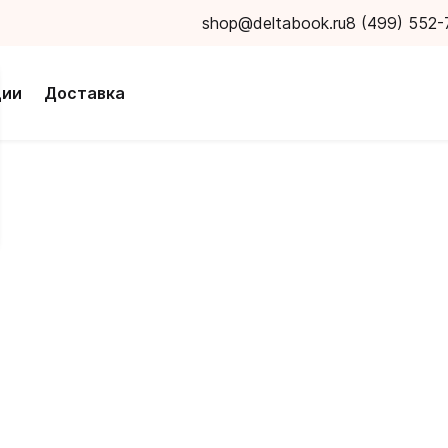
shop@deltabook.ru
8 (499) 552-
ции
Доставка