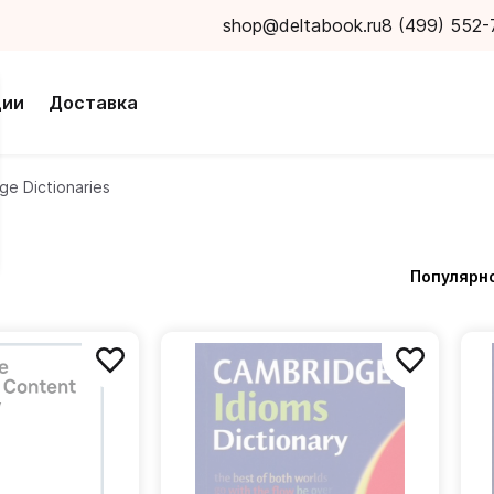
shop@deltabook.ru
8 (499) 552-
ции
Доставка
ge Dictionaries
Популярн