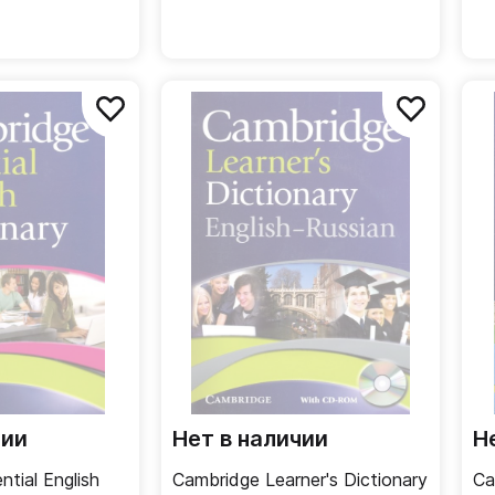
чии
Нет в наличии
Н
tial English
Cambridge Learner's Dictionary
Ca