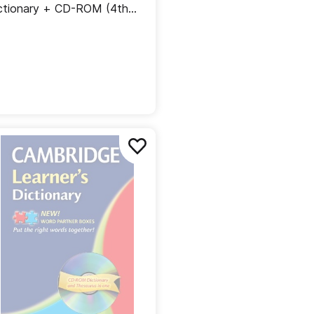
ctionary + CD-ROM (4th
ition)