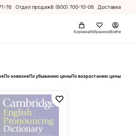
71-76
Отдел продаж
8 (800) 700-10-06
Доставка
Корзина
Избранное
Войти
ое
По новизне
По убыванию цены
По возрастанию цены