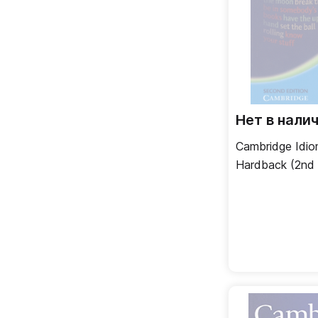
Нет в нали
Cambridge Idio
Hardback (2nd 