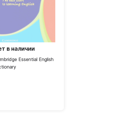
ет в наличии
mbridge Essential English
ctionary