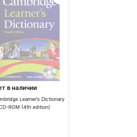
ет в наличии
mbridge Learner's Dictionary
CD-ROM (4th edition)