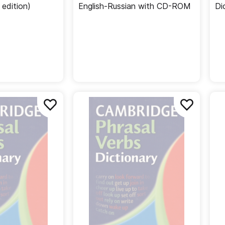
 edition)
English-Russian with CD-ROM
Di
ed