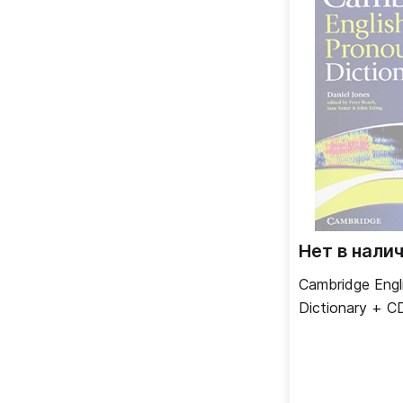
Нет в нали
Cambridge Engl
Dictionary + 
Edition)