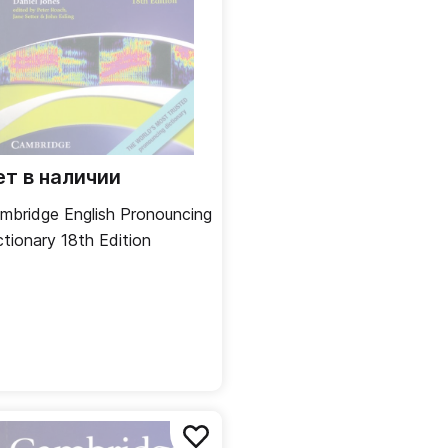
ет в наличии
mbridge English Pronouncing
ctionary 18th Edition