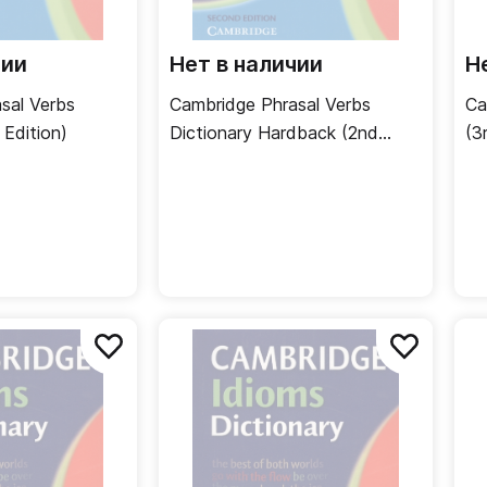
чии
Нет в наличии
Н
sal Verbs
Cambridge Phrasal Verbs
Ca
 Edition)
Dictionary Hardback (2nd
(3
Edition)