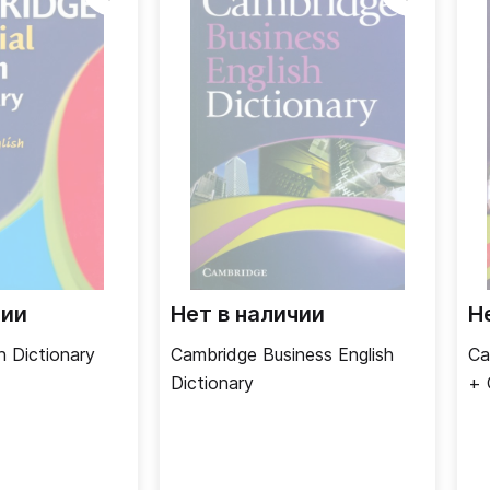
чии
Нет в наличии
Н
h Dictionary
Cambridge Business English
Ca
Dictionary
+ 