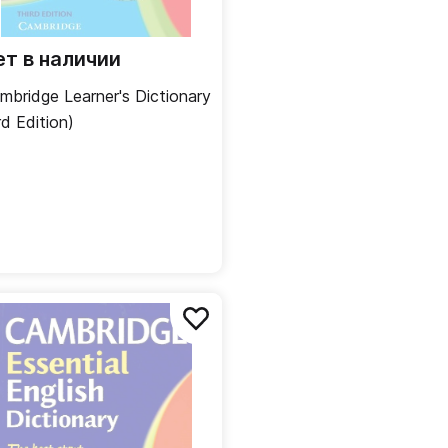
ет в наличии
mbridge Learner's Dictionary
rd Edition)