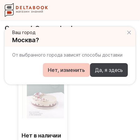
Garwood-Gowers Leah
Ваш город
Москва?
Книги автора
От выбранного города зависят способы доставки
Нет, изменить
Да, я здесь
Нет в наличии