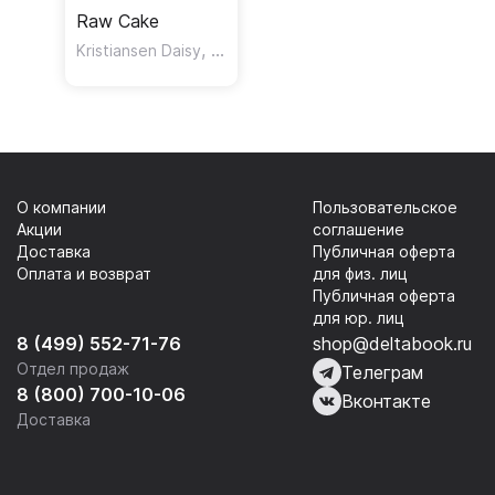
Raw Cake
,
Kristiansen Daisy
Garwood-Gowers Leah
О компании
Пользовательское
Акции
соглашение
Доставка
Публичная оферта
Оплата и возврат
для физ. лиц
Публичная оферта
для юр. лиц
8 (499) 552-71-76
shop@deltabook.ru
Отдел продаж
Телеграм
8 (800) 700-10-06
Вконтакте
Доставка