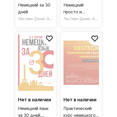
Немецкий за 30
Немецкий
дней
просто и
Листвин Денис Алексеевич
понятно.
Листвин Денис Алексеевич
Deutsche
Grammatik
Нет в наличии
Нет в наличии
Немецкий язык
Практический
за 30 дней.
курс немецкого