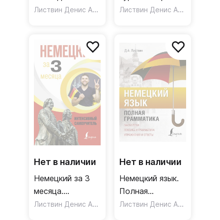
Самоучитель
Листвин Денис Алексеевич
с ключами
Листвин Денис Алексеевич
Нет в наличии
Нет в наличии
Немецкий за 3
Немецкий язык.
месяца.
Полная
Интенсивный
Листвин Денис Алексеевич
грамматика
Листвин Денис Алексеевич
самоучитель