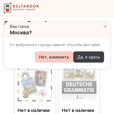
Листвин Денис Алексеевич
Ваш город
Москва?
Книги автора
От выбранного города зависят способы доставки
Нет, изменить
Да, я здесь
Нет в наличии
Нет в наличии