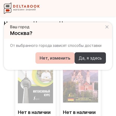
Нестерова Надежда Николаевна
Ваш город
Москва?
Книги автора
От выбранного города зависят способы доставки
Нет, изменить
Да, я здесь
Нет в наличии
Нет в наличии