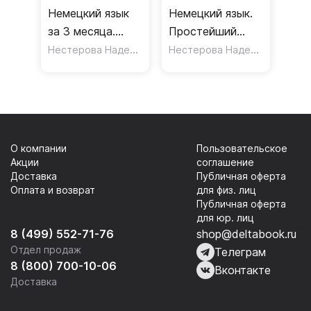
Немецкий язык
Немецкий язык.
за 3 месяца.
Простейший
Интенсивный
Нестерова Надежда Николаевна
самоучитель
Нестерова Надежда Николаевна
курс
О компании
Пользовательское
Акции
соглашение
Доставка
Публичная оферта
Оплата и возврат
для физ. лиц
Публичная оферта
для юр. лиц
8 (499) 552-71-76
shop@deltabook.ru
Отдел продаж
Телеграм
8 (800) 700-10-06
Вконтакте
Доставка