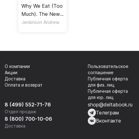
Why We Eat (Too
Much). The New
Science of
Jenkinson Andrew
Appetite
О компании
Пользовательское
Акции
соглашение
Доставка
Публичная оферта
Оплата и возврат
для физ. лиц
Публичная оферта
для юр. лиц
8 (499) 552-71-76
shop@deltabook.ru
Отдел продаж
Телеграм
8 (800) 700-10-06
Вконтакте
Доставка