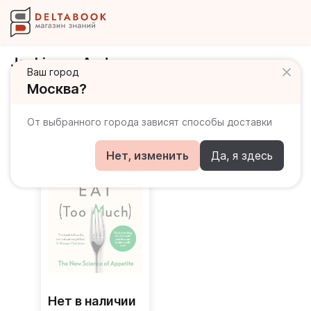
Jenkinson Andrew
Ваш город
Москва?
Книги автора
От выбранного города зависят способы доставки
Нет, изменить
Да, я здесь
Нет в наличии