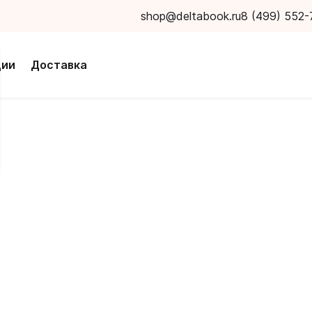
shop@deltabook.ru
8 (499) 552-
ции
Доставка