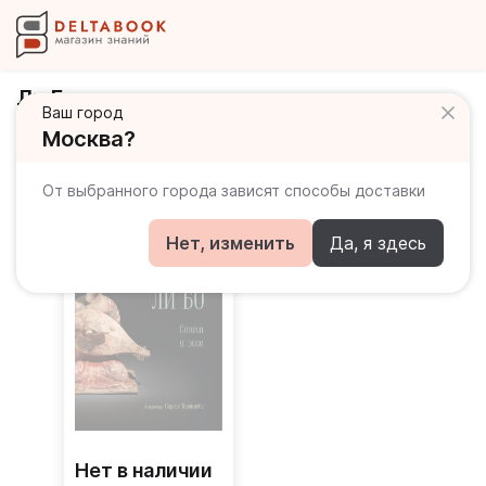
Ли Бо
Ваш город
Москва?
Книги автора
От выбранного города зависят способы доставки
Нет, изменить
Да, я здесь
Нет в наличии