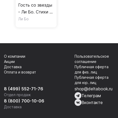
Гость со звезды
- Ли Бо. Стихи и
эссе
Ли Бо
О компании
Пользовательское
Акции
соглашение
Доставка
Публичная оферта
Оплата и возврат
для физ. лиц
Публичная оферта
для юр. лиц
8 (499) 552-71-76
shop@deltabook.ru
Отдел продаж
Телеграм
8 (800) 700-10-06
Вконтакте
Доставка