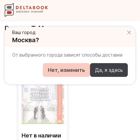
Гуревич Т. М.
Ваш город
Москва?
Книги автора
От выбранного города зависят способы доставки
Нет, изменить
Да, я здесь
Нет в наличии