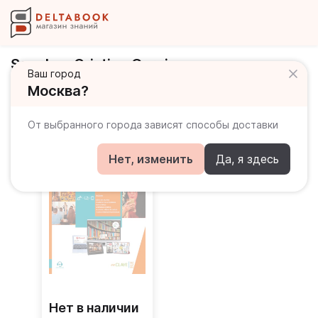
Sanchez Cristina Garcia
Ваш город
Москва?
Книги автора
От выбранного города зависят способы доставки
Нет, изменить
Да, я здесь
Нет в наличии