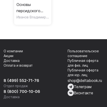
Основы
персидского
языка. Первый
Иванов Владимир Борисович
,
Абольхасани Захра
год обучения.
Учебник
О компании
Пользовательское
Акции
соглашение
Доставка
Публичная оферта
Оплата и возврат
для физ. лиц
Публичная оферта
для юр. лиц
8 (499) 552-71-76
shop@deltabook.ru
Отдел продаж
Телеграм
8 (800) 700-10-06
Вконтакте
Доставка