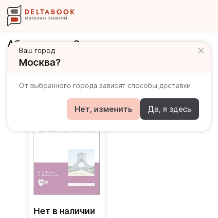
Абольхасани Захра
Ваш город
Москва?
Книги автора
От выбранного города зависят способы доставки
Нет, изменить
Да, я здесь
Нет в наличии